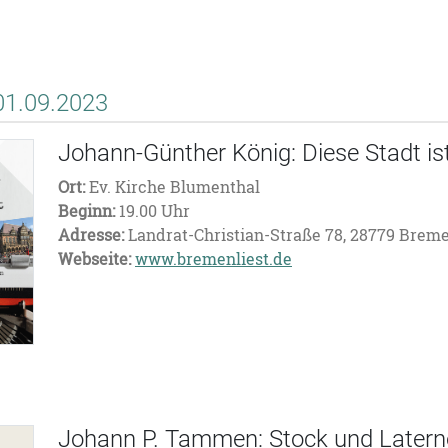
01.09.2023
Johann-Günther König: Diese Stadt ist 
Ort:
Ev. Kirche Blumenthal
Beginn:
19.00 Uhr
Adresse:
Landrat-Christian-Straße 78, 28779 Brem
Webseite:
www.bremenliest.de
Johann P. Tammen: Stock und Latern