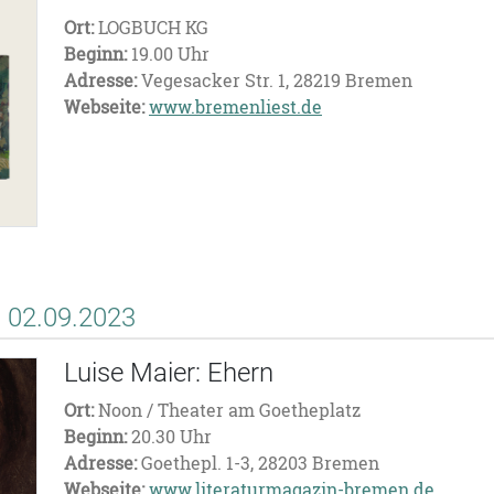
Ort:
LOGBUCH KG
Beginn:
19.00 Uhr
Adresse:
Vegesacker Str. 1, 28219 Bremen
Webseite:
www.bremenliest.de
02.09.2023
Luise Maier: Ehern
Ort:
Noon / Theater am Goetheplatz
Beginn:
20.30 Uhr
Adresse:
Goethepl. 1-3, 28203 Bremen
Webseite:
www.literaturmagazin-bremen.de