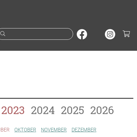
Suche nach Büchern oder A
2023
2024
2025
2026
MBER
OKTOBER
NOVEMBER
DEZEMBER