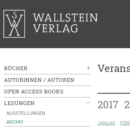
Verans
+
BÜCHER
AUTORINNEN / AUTOREN
OPEN ACCESS BOOKS
2017
2
–
LESUNGEN
AUSSTELLUNGEN
ARCHIV
JANUAR
FEB