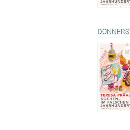
DONNERST