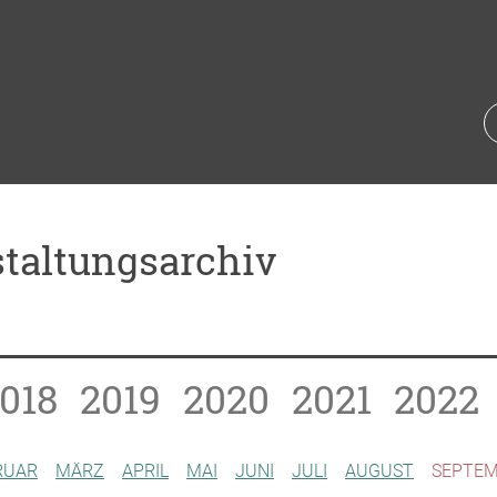
taltungsarchiv
018
2019
2020
2021
2022
RUAR
MÄRZ
APRIL
MAI
JUNI
JULI
AUGUST
SEPTE