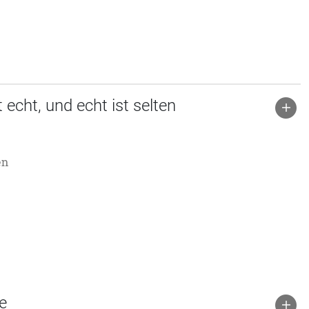
echt, und echt ist selten
en
e