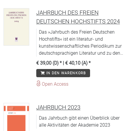
Literaturarchivs Marbach, das von der
Deutschen Schillergesellschaft getragen
JAHRBUCH DES FREIEN
wird.
DEUTSCHEN HOCHSTIFTS 2024
Das »Jahrbuch des Freien Deutschen
Hochstifts« ist ein literatur- und
kunstwissenschaftliches Periodikum zur
deutschsprachigen Literatur und zu den
Wechselbeziehungen zwischen Dichtung
€ 39,00 (D)
* |
€ 40,10 (A)
*
und Kunst.
IN DEN WARENKORB
Open Access
JAHRBUCH 2023
Das Jahrbuch gibt einen Überblick über
alle Aktivitäten der Akademie 2023