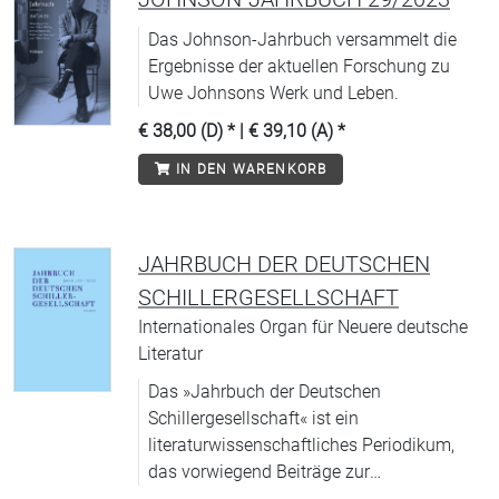
Das Johnson-Jahrbuch versammelt die
Ergebnisse der aktuellen Forschung zu
Uwe Johnsons Werk und Leben.
€ 38,00 (D)
* |
€ 39,10 (A)
*
IN DEN WARENKORB
JAHRBUCH DER DEUTSCHEN
SCHILLERGESELLSCHAFT
Internationales Organ für Neuere deutsche
Literatur
Das »Jahrbuch der Deutschen
Schillergesellschaft« ist ein
literaturwissenschaftliches Periodikum,
das vorwiegend Beiträge zur
deutschsprachigen Literatur von der