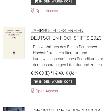
IN DEN WARENKORB
Open Access
JAHRBUCH DES FREIEN
DEUTSCHEN HOCHSTIFTS 2023
Das »Jahrbuch des Freien Deutschen
Hochstifts« ist ein literatur- und
kunstwissenschaftliches Periodikum zur
deutschsprachigen Literatur und zu den
Wechselbeziehungen zwischen Dichtung
€ 39,00 (D)
* |
€ 40,10 (A)
*
und Kunst.
IN DEN WARENKORB
Open Access
JOHNSON-JAHRBUCH 29/2023