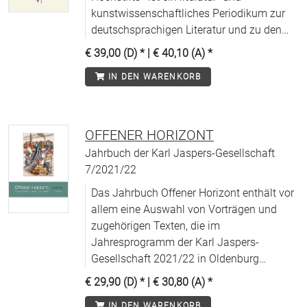
kunstwissenschaftliches Periodikum zur
deutschsprachigen Literatur und zu den
Wechselbeziehungen zwischen Dichtung
€ 39,00 (D)
* |
€ 40,10 (A)
*
und Kunst.
IN DEN WARENKORB
OFFENER HORIZONT
Jahrbuch der Karl Jaspers-Gesellschaft
7/2021/22
Das Jahrbuch Offener Horizont enthält vor
allem eine Auswahl von Vorträgen und
zugehörigen Texten, die im
Jahresprogramm der Karl Jaspers-
Gesellschaft 2021/22 in Oldenburg
gehalten wurden.
€ 29,90 (D)
* |
€ 30,80 (A)
*
IN DEN WARENKORB