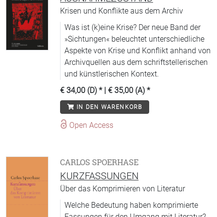
Krisen und Konflikte aus dem Archiv
Was ist (k)eine Krise? Der neue Band der
»Sichtungen« beleuchtet unterschiedliche
Aspekte von Krise und Konflikt anhand von
Archivquellen aus dem schriftstellerischen
und künstlerischen Kontext.
€ 34,00 (D)
* |
€ 35,00 (A)
*
IN DEN WARENKORB
Open Access
CARLOS SPOERHASE
KURZFASSUNGEN
Über das Komprimieren von Literatur
Welche Bedeutung haben komprimierte
Fassungen für den Umgang mit Literatur?