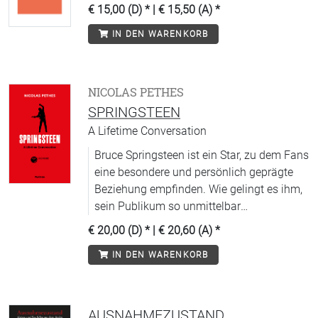
€ 15,00 (D)
* |
€ 15,50 (A)
*
IN DEN WARENKORB
NICOLAS PETHES
SPRINGSTEEN
A Lifetime Conversation
Bruce Springsteen ist ein Star, zu dem Fans
eine besondere und persönlich geprägte
Beziehung empfinden. Wie gelingt es ihm,
sein Publikum so unmittelbar
anzusprechen?
€ 20,00 (D)
* |
€ 20,60 (A)
*
IN DEN WARENKORB
AUSNAHMEZUSTAND