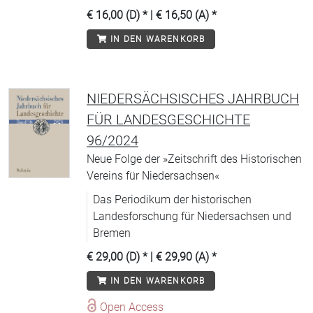
der Lehre und Wissenschaft
€ 16,00 (D)
* |
€ 16,50 (A)
*
des Mittelalters aufgezeigt werden.
IN DEN WARENKORB
NIEDERSÄCHSISCHES JAHRBUCH
FÜR LANDESGESCHICHTE
96/2024
Neue Folge der »Zeitschrift des Historischen
Vereins für Niedersachsen«
Das Periodikum der historischen
Landesforschung für Niedersachsen und
Bremen
€ 29,00 (D)
* |
€ 29,90 (A)
*
IN DEN WARENKORB
Open Access