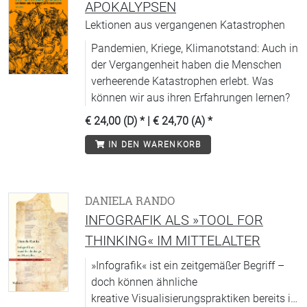
APOKALYPSEN
Lektionen aus vergangenen Katastrophen
Pandemien, Kriege, Klimanotstand: Auch in
der Vergangenheit haben die Menschen
verheerende Katastrophen erlebt. Was
können wir aus ihren Erfahrungen lernen?
€ 24,00 (D)
* |
€ 24,70 (A)
*
IN DEN WARENKORB
DANIELA RANDO
INFOGRAFIK ALS »TOOL FOR
THINKING« IM MITTELALTER
»Infografik« ist ein zeitgemäßer Begriff –
doch können ähnliche
kreative Visualisierungspraktiken bereits in