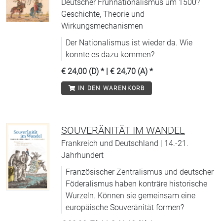
Deutscher Frühnationalismus um 1500?
Geschichte, Theorie und
Wirkungsmechanismen
Der Nationalismus ist wieder da. Wie
konnte es dazu kommen?
€ 24,00 (D)
* |
€ 24,70 (A)
*
IN DEN WARENKORB
SOUVERÄNITÄT IM WANDEL
Frankreich und Deutschland | 14.-21.
Jahrhundert
Französischer Zentralismus und deutscher
Föderalismus haben konträre historische
Wurzeln. Können sie gemeinsam eine
europäische Souveränität formen?