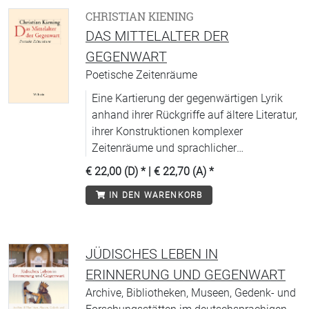
CHRISTIAN KIENING
DAS MITTELALTER DER
GEGENWART
Poetische Zeitenräume
Eine Kartierung der gegenwärtigen Lyrik
anhand ihrer Rückgriffe auf ältere Literatur,
ihrer Konstruktionen komplexer
Zeitenräume und sprachlicher
Tiefenschichten.
€ 22,00 (D)
* |
€ 22,70 (A)
*
IN DEN WARENKORB
JÜDISCHES LEBEN IN
ERINNERUNG UND GEGENWART
Archive, Bibliotheken, Museen, Gedenk- und