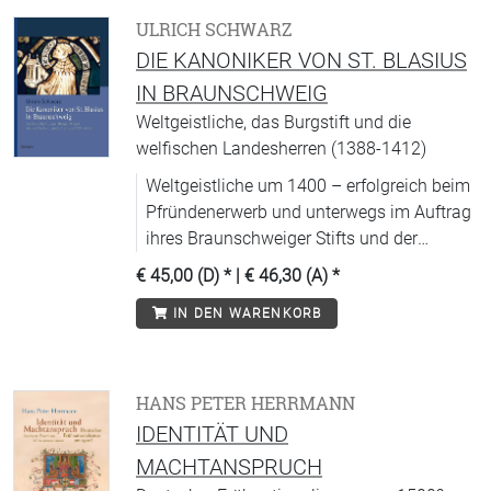
ULRICH SCHWARZ
DIE KANONIKER VON ST. BLASIUS
IN BRAUNSCHWEIG
Weltgeistliche, das Burgstift und die
welfischen Landesherren (1388-1412)
Weltgeistliche um 1400 – erfolgreich beim
Pfründenerwerb und unterwegs im Auftrag
ihres Braunschweiger Stifts und der
welfischen Landesherren.
€ 45,00 (D)
* |
€ 46,30 (A)
*
IN DEN WARENKORB
HANS PETER HERRMANN
IDENTITÄT UND
MACHTANSPRUCH