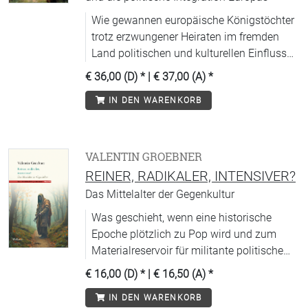
Wie gewannen europäische Königstöchter
trotz erzwungener Heiraten im fremden
Land politischen und kulturellen Einfluss
und persönliche Mobilität?
€ 36,00 (D)
* |
€ 37,00 (A)
*
IN DEN WARENKORB
VALENTIN GROEBNER
REINER, RADIKALER, INTENSIVER?
Das Mittelalter der Gegenkultur
Was geschieht, wenn eine historische
Epoche plötzlich zu Pop wird und zum
Materialreservoir für militante politische
Spektakel?
€ 16,00 (D)
* |
€ 16,50 (A)
*
IN DEN WARENKORB