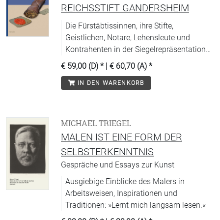
REICHSSTIFT GANDERSHEIM
Die Fürstäbtissinnen, ihre Stifte,
Geistlichen, Notare, Lehensleute und
Kontrahenten in der Siegelrepräsentation
vom 9. bis zum 17. Jahrhundert
€ 59,00 (D)
* |
€ 60,70 (A)
*
IN DEN WARENKORB
MICHAEL TRIEGEL
MALEN IST EINE FORM DER
SELBSTERKENNTNIS
Gespräche und Essays zur Kunst
Ausgiebige Einblicke des Malers in
Arbeitsweisen, Inspirationen und
Traditionen: »Lernt mich langsam lesen.«