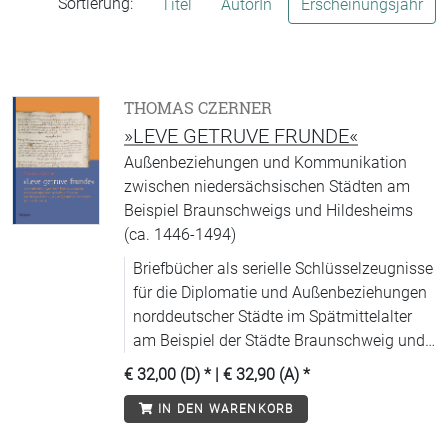
Sortierung:
Titel
AutorIn
Erscheinungsjahr
THOMAS CZERNER
»LEVE GETRUVE FRUNDE«
Außenbeziehungen und Kommunikation
zwischen niedersächsischen Städten am
Beispiel Braunschweigs und Hildesheims
(ca. 1446-1494)
Briefbücher als serielle Schlüsselzeugnisse
für die Diplomatie und Außenbeziehungen
norddeutscher Städte im Spätmittelalter
am Beispiel der Städte Braunschweig und
Hildesheim.
€ 32,00 (D)
* |
€ 32,90 (A)
*
IN DEN WARENKORB