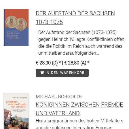
DER AUFSTAND DER SACHSEN
1073-1075
Der Aufstand der Sachsen (1073-1075)
gegen Heinrich IV. legte Konfliktlinien offen,
die die Politik im Reich auch während des
unmittelbar darauffolgenden
Investiturstreits maßgeblich bestimmen
€ 28,00 (D)
* |
€ 28,80 (A)
*
sollten.
IN DEN WARENKORB
MICHAEL BORGOLTE
KÖNIGINNEN ZWISCHEN FREMDE
UND VATERLAND
Heiratsmigrantinnen des hohen Mittelalters
und die politische Integration Europas