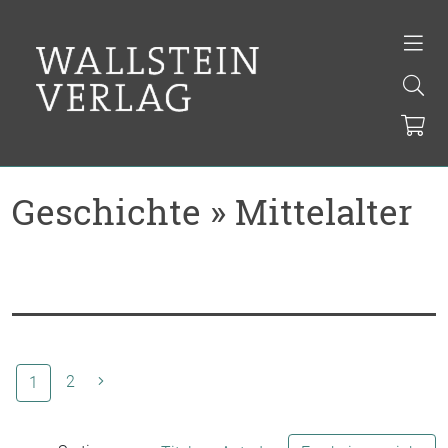
Geschichte » Mittelalter
(aktuelle Seite)
2
1