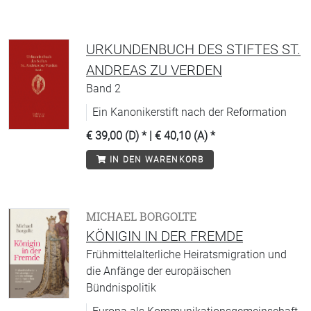
URKUNDENBUCH DES STIFTES ST.
ANDREAS ZU VERDEN
Band 2
Ein Kanonikerstift nach der Reformation
€ 39,00 (D)
* |
€ 40,10 (A)
*
IN DEN WARENKORB
MICHAEL BORGOLTE
KÖNIGIN IN DER FREMDE
Frühmittelalterliche Heiratsmigration und
die Anfänge der europäischen
Bündnispolitik