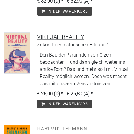
€ 32,00 (D)
* |
€ 32,90 (A)
*
IN DEN WARENKORB
VIRTUAL REALITY
Zukunft der historischen Bildung?
Den Bau der Pyramiden von Gizeh
beobachten – und dann gleich weiter ins
antike Rom? Das und mehr soll mit Virtual
Reality möglich werden. Doch was macht
das mit unserem Verständnis von
Geschichte?
€ 26,00 (D)
* |
€ 26,80 (A)
*
IN DEN WARENKORB
HARTMUT LEHMANN