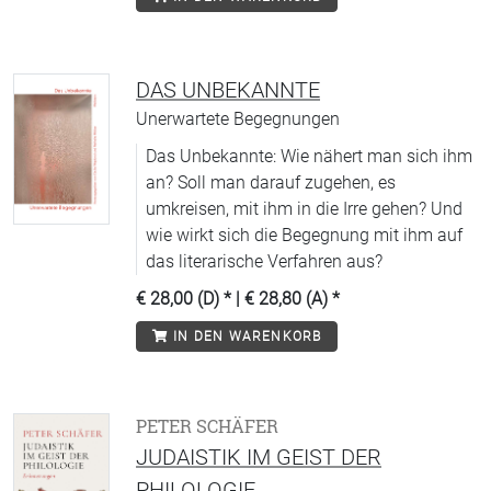
DAS UNBEKANNTE
Unerwartete Begegnungen
Das Unbekannte: Wie nähert man sich ihm
an? Soll man darauf zugehen, es
umkreisen, mit ihm in die Irre gehen? Und
wie wirkt sich die Begegnung mit ihm auf
das literarische Verfahren aus?
€ 28,00 (D)
* |
€ 28,80 (A)
*
IN DEN WARENKORB
PETER SCHÄFER
JUDAISTIK IM GEIST DER
PHILOLOGIE