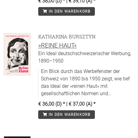
€ 38,00 (D)
* |
€ 39,10 (A)
*
alternative Wissensinfrastrukturen.
IN DEN WARENKORB
KATHARINA BURSZTYN
»REINE HAUT«
Ein Ideal deutschschweizerischer Werbung,
1890–1950
Ein Blick durch das Werbefenster der
Schweiz von 1890 bis 1950 zeigt, wie tief
das Ideal der »reinen Haut« mit
gesellschaftlichen Normen und
Körperbildern verflochten war.
€ 36,00 (D)
* |
€ 37,00 (A)
*
IN DEN WARENKORB