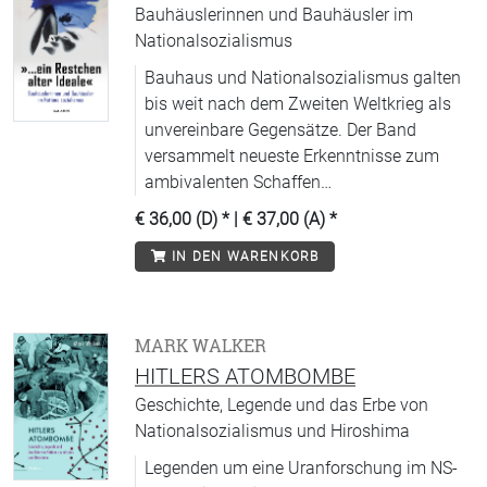
Bauhäuslerinnen und Bauhäusler im
Nationalsozialismus
Bauhaus und Nationalsozialismus galten
bis weit nach dem Zweiten Weltkrieg als
unvereinbare Gegensätze. Der Band
versammelt neueste Erkenntnisse zum
ambivalenten Schaffen
Bauhausangehöriger nach 1933.
€ 36,00 (D)
* |
€ 37,00 (A)
*
IN DEN WARENKORB
MARK WALKER
HITLERS ATOMBOMBE
Geschichte, Legende und das Erbe von
Nationalsozialismus und Hiroshima
Legenden um eine Uranforschung im NS-