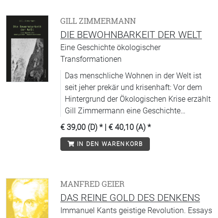
GILL ZIMMERMANN
DIE BEWOHNBARKEIT DER WELT
Eine Geschichte ökologischer
Transformationen
Das menschliche Wohnen in der Welt ist
seit jeher prekär und krisenhaft: Vor dem
Hintergrund der Ökologischen Krise erzählt
Gill Zimmermann eine Geschichte
existenzieller Anpassungsfähigkeit.
€ 39,00 (D)
* |
€ 40,10 (A)
*
IN DEN WARENKORB
MANFRED GEIER
DAS REINE GOLD DES DENKENS
Immanuel Kants geistige Revolution. Essays