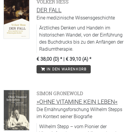
VOLKER HESS
DER FALL
Eine medizinische Wissensgeschichte
Ärztliches Denken und Handeln im
historischen Wandel, von der Einführung
des Buchdrucks bis zu den Anfängen der
Radiumtherapie.
€ 38,00 (D)
* |
€ 39,10 (A)
*
IN DEN WARENKORB
SIMON GRONEWOLD
»OHNE VITAMINE KEIN LEBEN«
Die Ernährungsforschung Wilhelm Stepps
im Kontext seiner Biografie
Wilhelm Stepp – vom Pionier der