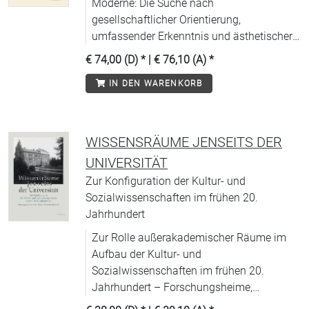
Moderne: Die Suche nach
gesellschaftlicher Orientierung,
umfassender Erkenntnis und ästhetischer
Form führt um 1900 an den
€ 74,00 (D)
* |
€ 76,10 (A)
*
Sternenhimmel.
IN DEN WARENKORB
WISSENSRÄUME JENSEITS DER
UNIVERSITÄT
Zur Konfiguration der Kultur- und
Sozialwissenschaften im frühen 20.
Jahrhundert
Zur Rolle außerakademischer Räume im
Aufbau der Kultur- und
Sozialwissenschaften im frühen 20.
Jahrhundert – Forschungsheime,
Reforminstitute und Denkzirkel als