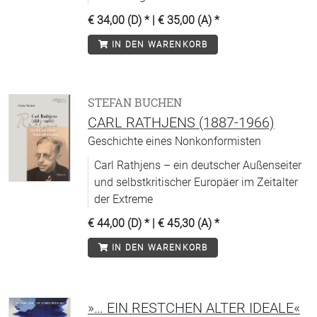
€ 34,00 (D)
* |
€ 35,00 (A)
*
IN DEN WARENKORB
STEFAN BUCHEN
CARL RATHJENS (1887-1966)
Geschichte eines Nonkonformisten
Carl Rathjens – ein deutscher Außenseiter
und selbstkritischer Europäer im Zeitalter
der Extreme
€ 44,00 (D)
* |
€ 45,30 (A)
*
IN DEN WARENKORB
»… EIN RESTCHEN ALTER IDEALE«