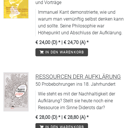
und Vorträge
Immanuel Kant demonstrierte, wie und
warum man vernünftig selbst denken kann
und sollte. Seine Philosophie war
Höhepunkt und Abschluss der Aufklärung.
€ 24,00 (D)
* |
€ 24,70 (A)
*
IN DEN WARENKORB
RESSOURCEN DER AUFKLÄRUNG
50 Probebohrungen ins 18. Jahrhundert
Wie steht es mit der Nachhaltigkeit der
Aufklärung? Stellt sie heute noch eine
Ressource im Sinne Diderots dar?
€ 28,00 (D)
* |
€ 28,80 (A)
*
IN DEN WARENKORB