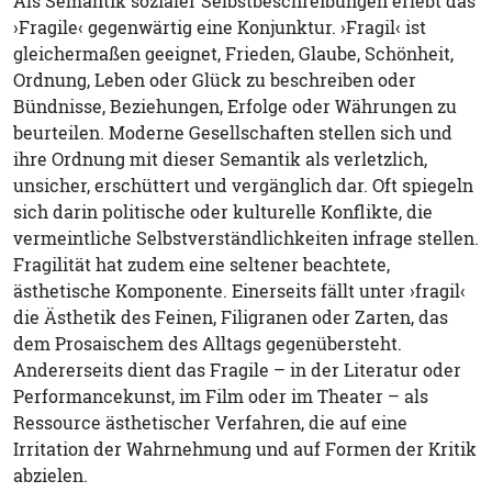
Als Semantik sozialer Selbstbeschreibungen erlebt das
›Fragile‹ gegenwärtig eine Konjunktur. ›Fragil‹ ist
gleichermaßen geeignet, Frieden, Glaube, Schönheit,
Ordnung, Leben oder Glück zu beschreiben oder
Bündnisse, Beziehungen, Erfolge oder Währungen zu
beurteilen. Moderne Gesellschaften stellen sich und
ihre Ordnung mit dieser Semantik als verletzlich,
unsicher, erschüttert und vergänglich dar. Oft spiegeln
sich darin politische oder kulturelle Konflikte, die
vermeintliche Selbstverständlichkeiten infrage stellen.
Fragilität hat zudem eine seltener beachtete,
ästhetische Komponente. Einerseits fällt unter ›fragil‹
die Ästhetik des Feinen, Filigranen oder Zarten, das
dem Prosaischem des Alltags gegenübersteht.
Andererseits dient das Fragile – in der Literatur oder
Performancekunst, im Film oder im Theater – als
Ressource ästhetischer Verfahren, die auf eine
Irritation der Wahrnehmung und auf Formen der Kritik
abzielen.