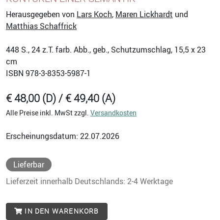
Herausgegeben von
Lars Koch
,
Maren Lickhardt
und
Matthias Schaffrick
448
S., 24 z.T. farb. Abb., geb., Schutzumschlag, 15,5 x 23
cm
ISBN
978-3-8353-5987-1
€ 48,00 (D) / € 49,40 (A)
Alle Preise inkl. MwSt zzgl.
Versandkosten
Erscheinungsdatum: 22.07.2026
Lieferbar
Lieferzeit innerhalb Deutschlands: 2-4 Werktage
IN DEN WARENKORB