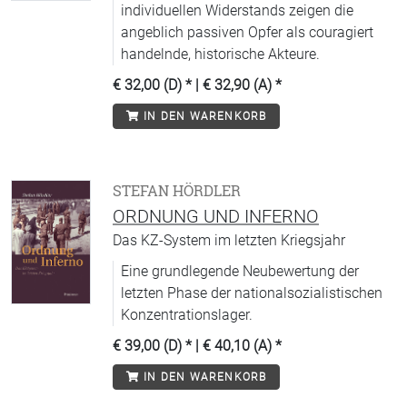
individuellen Widerstands zeigen die
angeblich passiven Opfer als couragiert
handelnde, historische Akteure.
€ 32,00 (D)
* |
€ 32,90 (A)
*
IN DEN WARENKORB
STEFAN HÖRDLER
ORDNUNG UND INFERNO
Das KZ-System im letzten Kriegsjahr
Eine grundlegende Neubewertung der
letzten Phase der nationalsozialistischen
Konzentrationslager.
€ 39,00 (D)
* |
€ 40,10 (A)
*
IN DEN WARENKORB