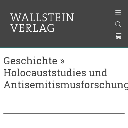
Geschichte »
Holocauststudies und
Antisemitismusforschun