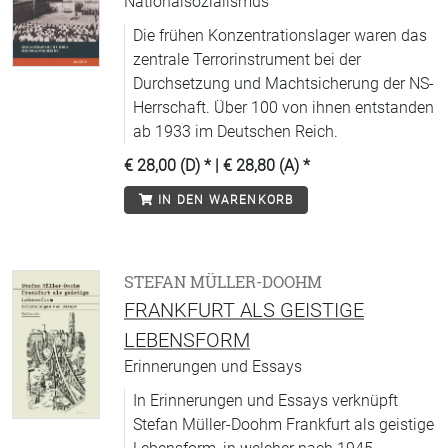
Nationalsozialismus
Die frühen Konzentrationslager waren das
zentrale Terrorinstrument bei der
Durchsetzung und Machtsicherung der NS-
Herrschaft. Über 100 von ihnen entstanden
ab 1933 im Deutschen Reich.
€ 28,00 (D)
* |
€ 28,80 (A)
*
IN DEN WARENKORB
STEFAN MÜLLER-DOOHM
FRANKFURT ALS GEISTIGE
LEBENSFORM
Erinnerungen und Essays
In Erinnerungen und Essays verknüpft
Stefan Müller-Doohm Frankfurt als geistige