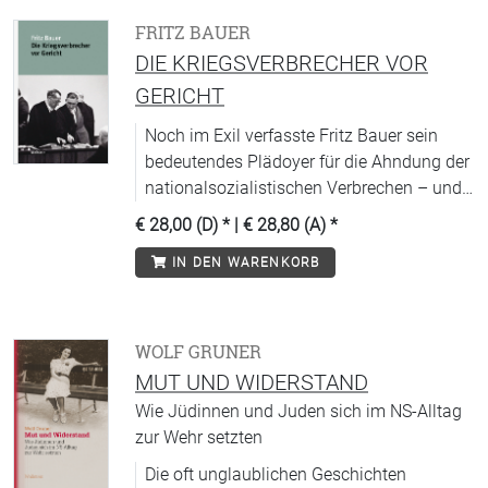
FRITZ BAUER
DIE KRIEGSVERBRECHER VOR
GERICHT
Noch im Exil verfasste Fritz Bauer sein
bedeutendes Plädoyer für die Ahndung der
nationalsozialistischen Verbrechen – und
machte deren strafrechtliche Verfolgung zu
€ 28,00 (D)
* |
€ 28,80 (A)
*
seiner Lebensaufgabe.
IN DEN WARENKORB
WOLF GRUNER
MUT UND WIDERSTAND
Wie Jüdinnen und Juden sich im NS-Alltag
zur Wehr setzten
Die oft unglaublichen Geschichten