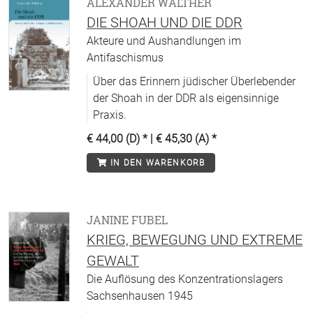
ALEXANDER WALTHER
DIE SHOAH UND DIE DDR
Akteure und Aushandlungen im
Antifaschismus
Über das Erinnern jüdischer Überlebender
der Shoah in der DDR als eigensinnige
Praxis.
€ 44,00 (D)
* |
€ 45,30 (A)
*
IN DEN WARENKORB
JANINE FUBEL
KRIEG, BEWEGUNG UND EXTREME
GEWALT
Die Auflösung des Konzentrationslagers
Sachsenhausen 1945