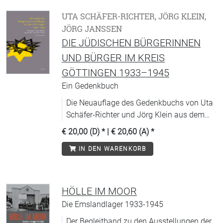
UTA SCHÄFER-RICHTER, JÖRG KLEIN,
JÖRG JANSSEN
DIE JÜDISCHEN BÜRGERINNEN
UND BÜRGER IM KREIS
GÖTTINGEN 1933–1945
Ein Gedenkbuch
Die Neuauflage des Gedenkbuchs von Uta
Schäfer-Richter und Jörg Klein aus dem
Jahr 1992.
€ 20,00 (D)
* |
€ 20,60 (A)
*
IN DEN WARENKORB
HÖLLE IM MOOR
Die Emslandlager 1933-1945
Der Begleitband zu den Ausstellungen der