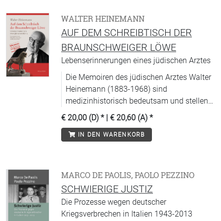
WALTER HEINEMANN
AUF DEM SCHREIBTISCH DER
BRAUNSCHWEIGER LÖWE
Lebenserinnerungen eines jüdischen Arztes
Die Memoiren des jüdischen Arztes Walter
Heinemann (1883-1968) sind
medizinhistorisch bedeutsam und stellen
für seine Heimatstadt Braunschweig ein
€ 20,00 (D)
* |
€ 20,60 (A)
*
wertvolles Stück Zeitgeschichte dar.
IN DEN WARENKORB
MARCO DE PAOLIS, PAOLO PEZZINO
SCHWIERIGE JUSTIZ
Die Prozesse wegen deutscher
Kriegsverbrechen in Italien 1943-2013