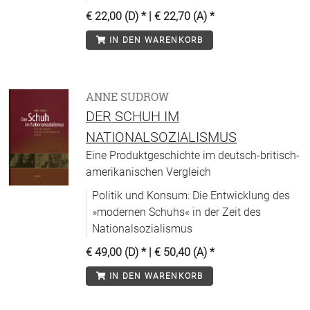
€ 22,00 (D)
* |
€ 22,70 (A)
*
IN DEN WARENKORB
ANNE SUDROW
DER SCHUH IM
NATIONALSOZIALISMUS
Eine Produktgeschichte im deutsch-britisch-
amerikanischen Vergleich
Politik und Konsum: Die Entwicklung des
»modernen Schuhs« in der Zeit des
Nationalsozialismus
€ 49,00 (D)
* |
€ 50,40 (A)
*
IN DEN WARENKORB