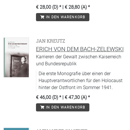
Einblick in die Perspektiven der SS auf das
€ 28,00 (D)
* |
€ 28,80 (A)
*
Lager.
IN DEN WARENKORB
JAN KREUTZ
ERICH VON DEM BACH-ZELEWSKI
Karrieren der Gewalt zwischen Kaiserreich
und Bundesrepublik
Die erste Monografie über einen der
Hauptverantwortlichen für den Holocaust
hinter der Ostfront im Sommer 1941.
€ 46,00 (D)
* |
€ 47,30 (A)
*
IN DEN WARENKORB