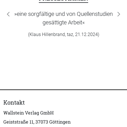
»eine sorgfältige und von Quellenstudien
zurück
wei
gesättigte Arbeit«
(Klaus Hillenbrand, taz, 21.12.2024)
Kontakt
Wallstein Verlag GmbH
Geiststraße 11, 37073 Göttingen