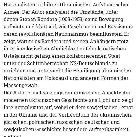
Nationalisten und ihrer Ukrainischen Aufständischen
Armee. Der Autor analysiert die Umstände, unter
denen Stepan Bandera (1909-1959) seine Bewegung
aufbaute und klärt auf, wie Faschismus und Rassismus
deren revolutionären Nationalismus beeinflussten. Er
zeigt, warum es Bandera und seinen Anhängern trotz
ihrer ideologischen Ähnlichkeit mit der kroatischen
Ustaša nicht gelang, einen kollaborierenden Staat
unter der Schirmherrschaft NS-Deutschlands zu
errichten und untersucht die Beteiligung ukrainischer
Nationalisten am Holocaust und anderen Formen der
Massengewalt.
Der Autor bringt so einige der dunkelsten Aspekte der
modernen ukrainischen Geschichte ans Licht und zeigt
ihre Komplexität auf, wobei er dem sowjetischen Terror
in der Ukraine und der Verflechtung der ukrainischen,
jüdischen, polnischen, russischen, deutschen und
sowjetischen Geschichte besondere Aufmerksamkeit
widmet.