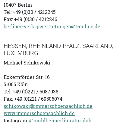
10407 Berlin
Tel: +49
(0)30 / 4212245
Fax: +49
(0)30 / 4212246
berliner-verlagsvertretungen@t-online.de
HESSEN, RHEINLAND-PFALZ, SAARLAND,
LUXEMBURG
Michael Schikowski
Eckernförder Str. 16
51065 Köln
Tel: +49 (0)221 / 6087038
Fax: +49 (0)221 / 69506074
schikowski@immerschoensachlich.de
www.immerschoensachlich.de
Instagram:
@mühlheimerliteraturclub