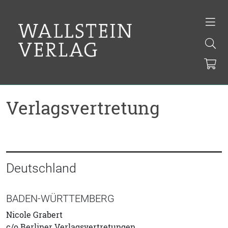
Verlagsvertretung
Deutschland
BADEN-WÜRTTEMBERG
Nicole Grabert
c/o Berliner Verlagsvertretungen