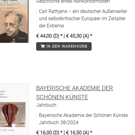
Geschichte eines Nonkonformisten
Carl Rathjens – ein deutscher Außenseiter
und selbstkritischer Europäer im Zeitalter
der Extreme
€ 44,00 (D)
* |
€ 45,30 (A)
*
IN DEN WARENKORB
BAYERISCHE AKADEMIE DER
SCHÖNEN KÜNSTE
Jahrbuch
Bayerische Akademie der Schönen Künste
Jahrbuch 38/2024
€ 16,00 (D)
* |
€ 16,50 (A)
*