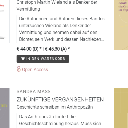
Christoph Martin Wieland als Denker der
Vermittlung
Die Autorinnen und Autoren dieses Bandes
untersuchen Wieland als Denker der
Vermittlung und nehmen dabei auf den
Dichter, sein Werk und dessen Nachleben
Bezug.
€ 44,00 (D)
* |
€ 45,30 (A)
*
IN DEN WARENKORB
Open Access
SANDRA MASS
ZUKÜNFTIGE VERGANGENHEITEN
Geschichte schreiben im Anthropozän
Das Anthropozän fordert die
Geschichtsschreibung heraus: Muss sich