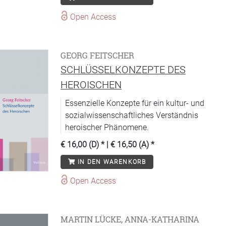
Open Access
GEORG FEITSCHER
SCHLÜSSELKONZEPTE DES
HEROISCHEN
Essenzielle Konzepte für ein kultur- und
sozialwissenschaftliches Verständnis
heroischer Phänomene.
€ 16,00 (D)
* |
€ 16,50 (A)
*
IN DEN WARENKORB
Open Access
MARTIN LÜCKE, ANNA-KATHARINA