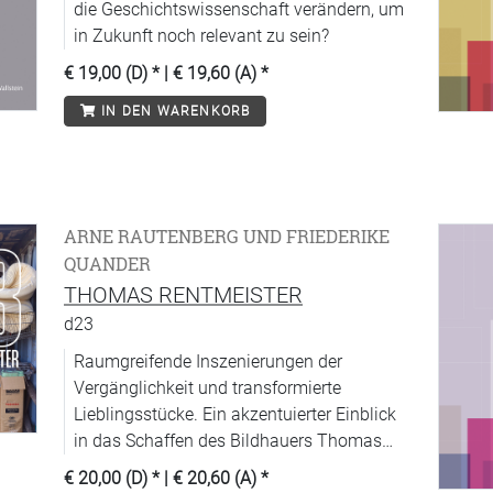
die Geschichtswissenschaft verändern, um
in Zukunft noch relevant zu sein?
€ 19,00 (D)
* |
€ 19,60 (A)
*
IN DEN WARENKORB
ARNE RAUTENBERG UND FRIEDERIKE
QUANDER
THOMAS RENTMEISTER
d23
Raumgreifende Inszenierungen der
Vergänglichkeit und transformierte
Lieblingsstücke. Ein akzentuierter Einblick
in das Schaffen des Bildhauers Thomas
Rentmeister
€ 20,00 (D)
* |
€ 20,60 (A)
*