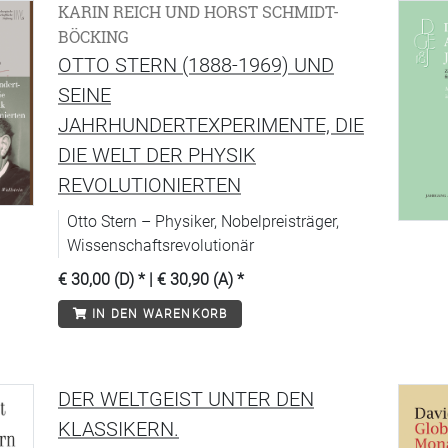
KARIN REICH UND HORST SCHMIDT-
BÖCKING
OTTO STERN (1888-1969) UND
SEINE
JAHRHUNDERTEXPERIMENTE, DIE
DIE WELT DER PHYSIK
REVOLUTIONIERTEN
Otto Stern – Physiker, Nobelpreisträger,
Wissenschaftsrevolutionär
€ 30,00 (D)
* |
€ 30,90 (A)
*
IN DEN WARENKORB
DER WELTGEIST UNTER DEN
KLASSIKERN.