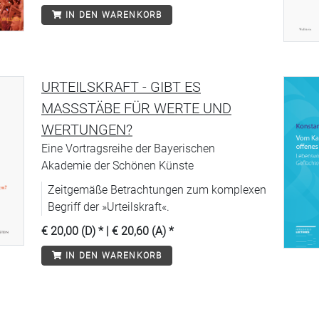
IN DEN WARENKORB
URTEILSKRAFT - GIBT ES
MASSSTÄBE FÜR WERTE UND W
ERTUNGEN?
Eine Vortragsreihe der Bayerischen
Akademie der Schönen Künste
Zeitgemäße Betrachtungen zum komplexen
Begriff der »Urteilskraft«.
€ 20,00 (D)
* |
€ 20,60 (A)
*
IN DEN WARENKORB