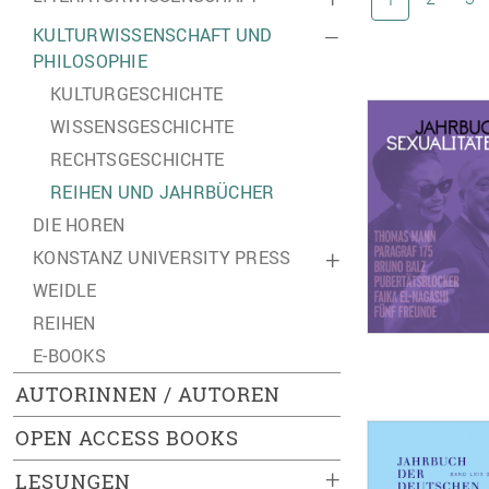
KULTURWISSENSCHAFT UND
–
PHILOSOPHIE
KULTURGESCHICHTE
WISSENSGESCHICHTE
RECHTSGESCHICHTE
REIHEN UND JAHRBÜCHER
DIE HOREN
KONSTANZ UNIVERSITY PRESS
+
WEIDLE
REIHEN
E-BOOKS
AUTORINNEN / AUTOREN
OPEN ACCESS BOOKS
+
LESUNGEN