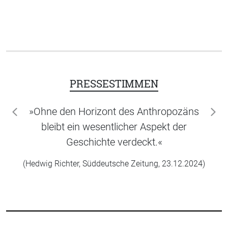
PRESSESTIMMEN
»Ohne den Horizont des Anthropozäns
zurück
wei
bleibt ein wesentlicher Aspekt der
Geschichte verdeckt.«
(Hedwig Richter, Süddeutsche Zeitung, 23.12.2024)