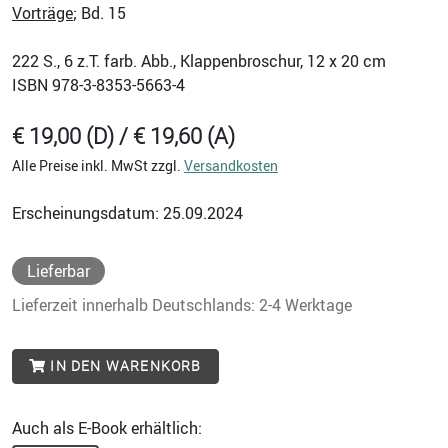
Vorträge
; Bd. 15
222
S., 6 z.T. farb. Abb., Klappenbroschur, 12 x 20 cm
ISBN
978-3-8353-5663-4
€ 19,00 (D) / € 19,60 (A)
Alle Preise inkl. MwSt zzgl.
Versandkosten
Erscheinungsdatum: 25.09.2024
Lieferbar
Lieferzeit innerhalb Deutschlands: 2-4 Werktage
IN DEN WARENKORB
Auch als E-Book erhältlich: