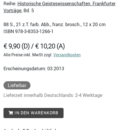
Reihe:
Historische Geisteswissenschaften. Frankfurter
Vorträge
; Bd. 5
88
S., 21 z.T. farb. Abb., franz. brosch., 12 x 20 cm
ISBN
978-3-8353-1266-1
€ 9,90 (D) / € 10,20 (A)
Alle Preise inkl. MwSt zzgl.
Versandkosten
Erscheinungsdatum: 03.2013
Lieferbar
Lieferzeit innerhalb Deutschlands: 2-4 Werktage
IN DEN WARENKORB