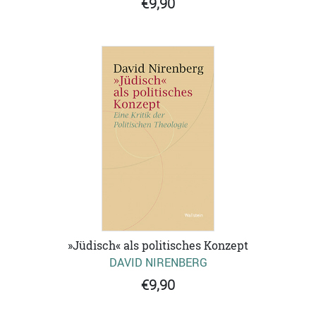
€9,90
»Jüdisch« als politisches Konzept
DAVID NIRENBERG
€9,90