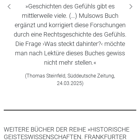
»Geschichten des Gefühls gibt es
zurück
wei
mittlerweile viele. (…) Mulsows Buch
ergänzt und korrigiert diese Forschungen
durch eine Rechtsgeschichte des Gefühls.
Die Frage ›Was steckt dahinter?‹ möchte
man nach Lektüre dieses Buches gewiss
nicht mehr stellen.«
(Thomas Steinfeld, Süddeutsche Zeitung,
24.03.2025)
WEITERE BÜCHER DER REIHE »HISTORISCHE
GEISTESWISSENSCHAFTEN. FRANKFURTER