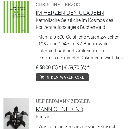
CHRISTINE HERZOG
IM HERZEN DEN GLAUBEN
Katholische Geistliche im Kosmos des
Konzentrationslagers Buchenwald
Mehr als 500 Geistliche waren zwischen
1937 und 1945 im KZ Buchenwald
interniert. Anhand zahlreicher, teils
erstmals gesichteter Dokumente wird diese
Häftlingsgruppe umfassend gewürdigt.
€ 58,00 (D)
* |
€ 59,70 (A)
*
IN DEN WARENKORB
ULF ERDMANN ZIEGLER
MANN OHNE KIND
Roman
Was für eine Geschichte von Sehnsucht