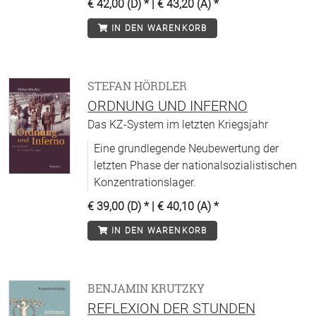
€ 42,00 (D)
* |
€ 43,20 (A)
*
IN DEN WARENKORB
STEFAN HÖRDLER
ORDNUNG UND INFERNO
Das KZ-System im letzten Kriegsjahr
Eine grundlegende Neubewertung der
letzten Phase der nationalsozialistischen
Konzentrationslager.
€ 39,00 (D)
* |
€ 40,10 (A)
*
IN DEN WARENKORB
BENJAMIN KRUTZKY
REFLEXION DER STUNDEN