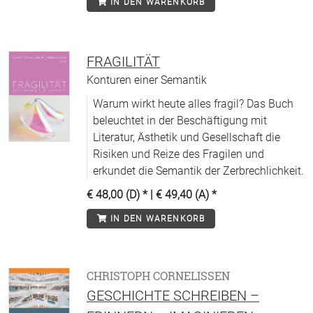
IN DEN WARENKORB
FRAGILITÄT
Konturen einer Semantik
Warum wirkt heute alles fragil? Das Buch
beleuchtet in der Beschäftigung mit
Literatur, Ästhetik und Gesellschaft die
Risiken und Reize des Fragilen und
erkundet die Semantik der Zerbrechlichkeit.
€ 48,00 (D)
* |
€ 49,40 (A)
*
IN DEN WARENKORB
CHRISTOPH CORNELISSEN
GESCHICHTE SCHREIBEN –