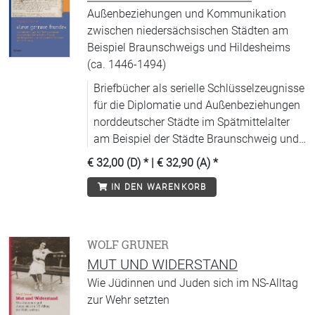
Außenbeziehungen und Kommunikation
zwischen niedersächsischen Städten am
Beispiel Braunschweigs und Hildesheims
(ca. 1446-1494)
Briefbücher als serielle Schlüsselzeugnisse
für die Diplomatie und Außenbeziehungen
norddeutscher Städte im Spätmittelalter
am Beispiel der Städte Braunschweig und
Hildesheim.
€ 32,00 (D)
* |
€ 32,90 (A)
*
IN DEN WARENKORB
WOLF GRUNER
MUT UND WIDERSTAND
Wie Jüdinnen und Juden sich im NS-Alltag
zur Wehr setzten