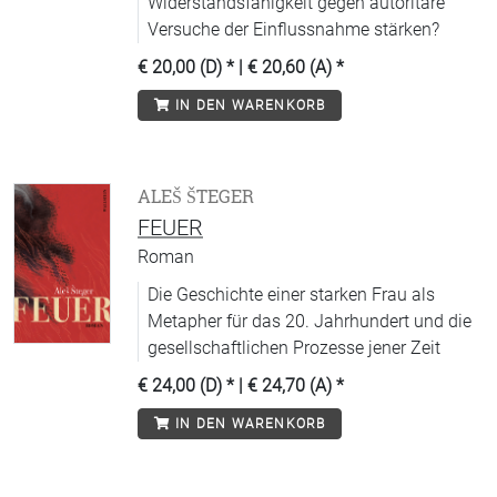
Widerstandsfähigkeit gegen autoritäre
Versuche der Einflussnahme stärken?
€ 20,00 (D)
* |
€ 20,60 (A)
*
IN DEN WARENKORB
ALEŠ ŠTEGER
FEUER
Roman
Die Geschichte einer starken Frau als
Metapher für das 20. Jahrhundert und die
gesellschaftlichen Prozesse jener Zeit
€ 24,00 (D)
* |
€ 24,70 (A)
*
IN DEN WARENKORB