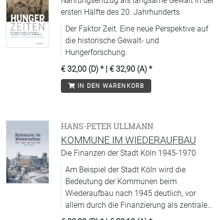
Nahrungsentzug als langsame Gewalt in der
ersten Hälfte des 20. Jahrhunderts
Der Faktor Zeit. Eine neue Perspektive auf
die historische Gewalt- und
Hungerforschung.
€ 32,00 (D)
* |
€ 32,90 (A)
*
IN DEN WARENKORB
HANS-PETER ULLMANN
KOMMUNE IM WIEDERAUFBAU
Die Finanzen der Stadt Köln 1945-1970
Am Beispiel der Stadt Köln wird die
Bedeutung der Kommunen beim
Wiederaufbau nach 1945 deutlich, vor
allem durch die Finanzierung als zentrales
Fundament für dessen Erfolg.