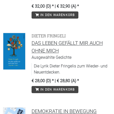
nachhallt.
€ 32,00 (D)
* |
€ 32,90 (A)
*
IN DEN WARENKORB
DIETER FRINGELI
DAS LEBEN GEFÄLLT MIR AUCH
OHNE MICH
Ausgewählte Gedichte
Die Lyrik Dieter Fringelis zum Wieder- und
Neuentdecken.
€ 28,00 (D)
* |
€ 28,80 (A)
*
IN DEN WARENKORB
DEMOKRATIE IN BEWEGUNG