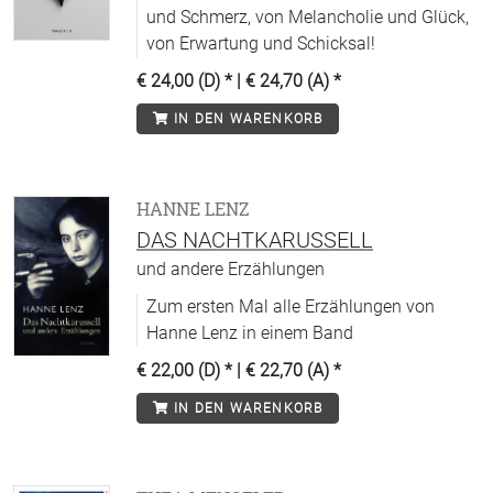
und Schmerz, von Melancholie und Glück,
von Erwartung und Schicksal!
€ 24,00 (D)
* |
€ 24,70 (A)
*
IN DEN WARENKORB
HANNE LENZ
DAS NACHTKARUSSELL
und andere Erzählungen
Zum ersten Mal alle Erzählungen von
Hanne Lenz in einem Band
€ 22,00 (D)
* |
€ 22,70 (A)
*
IN DEN WARENKORB