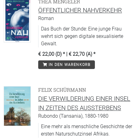
THEA MENGELER
ÖFFENTLICHER NAHVERKEHR
Roman
Das Buch der Stunde: Eine junge Frau
wehrt sich gegen digitale sexualisierte
Gewalt.
€ 22,00 (D)
* |
€ 22,70 (A)
*
IN DEN WARENKORB
FELIX SCHÜRMANN
DIE VERWILDERUNG EINER INSEL
IN ZEITEN DES AUSSTERBENS
Rubondo (Tansania), 1880-1980
Eine mehr als menschliche Geschichte der
ersten Naturschutzinsel Afrikas.