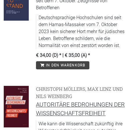
seit dem 7. Oktober. Zeugnisse von
Betroffenen
Deutschsprachige Hochschulen sind seit
dem Hamas-Massaker vom 7. Oktober
2023 kein sicherer Hort mehr für jüdisches
Leben. Betroffene schildern, wie die
Normalität von einst zerstört worden ist.
€ 34,00 (D)
* |
€ 35,00 (A)
*
IN DEN WARENKORB
CHRISTOPH MÖLLERS, MAX LENZ UND
NILS WEINBERG
AUTORITÄRE BEDROHUNGEN DER
WISSENSCHAFTSFREIHEIT
Wie kann die Wissenschaft zukünftig ihre