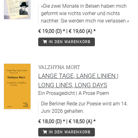
»Die zwei Monate in Belsen haben mich
geformt wie nichts vorher und nichts
nachher. Sie werden mich nie verlassen.«
€ 19,00 (D)
* |
€ 19,60 (A)
*
IN DEN WARENKORB
VALZHYNA MORT
LANGE TAGE, LANGE LINIEN |
LONG LINES, LONG DAYS
Ein Prosagedicht | A Prose Poem
Die Berliner Rede zur Poesie wird am 14.
Juni 2026 gehalten.
€ 18,00 (D)
* |
€ 18,50 (A)
*
IN DEN WARENKORB