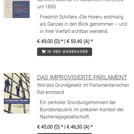
um 1800
Friedrich Schillers »Die Horen« erstmalig
als Ganzes in den Blick genommen – und
in ihrer Vielfalt sichtbar werdend.
€ 49,00 (D)
* |
€ 50,40 (A)
*
IN DEN WARENKORB
DAS IMPROVISIERTE PARLAMENT
Wie das Grundgesetz im Parlamentarischen
Rat entstand
Ein zentraler Gründungsmoment der
Bundesrepublik im prekären Kontext der
Nachkriegsgesellschaft.
€ 45,00 (D)
* |
€ 46,30 (A)
*