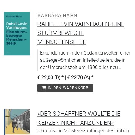
BARBARA HAHN
RAHEL LEVIN VARNHAGEN: EINE
STURMBEWEGTE
MENSCHENSEELE
Erkundungen in den Gedankenwelten einer
außergewöhnlichen Intellektuellen, die in
der Umbruchszeit um 1800 alles neu
bedenken musste.
€ 22,00 (D)
* |
€ 22,70 (A)
*
IN DEN WARENKORB
»DER SCHAFFNER WOLLTE DIE
KERZEN NICHT ANZÜNDEN«
Ukrainische Meistererzählungen des frühen