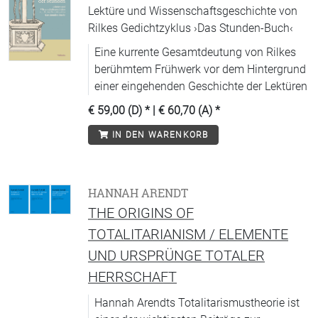
Lektüre und Wissenschaftsgeschichte von
Rilkes Gedichtzyklus ›Das Stunden-Buch‹
Eine kurrente Gesamtdeutung von Rilkes
berühmtem Frühwerk vor dem Hintergrund
einer eingehenden Geschichte der Lektüren
€ 59,00 (D)
* |
€ 60,70 (A)
*
IN DEN WARENKORB
HANNAH ARENDT
THE ORIGINS OF
TOTALITARIANISM / ELEMENTE
UND URSPRÜNGE TOTALER
HERRSCHAFT
Hannah Arendts Totalitarismustheorie ist