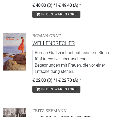
€ 48,00 (D)
* |
€ 49,40 (A)
*
IN DEN WARENKORB
ROMAN GRAF
WELLENBRECHER
Roman Graf zeichnet mit feinstem Strich
fünf intensive, überraschende
Begegnungen mit Frauen, die vor einer
Entscheidung stehen.
€ 22,00 (D)
* |
€ 22,70 (A)
*
IN DEN WARENKORB
FRITZ SEEMANN