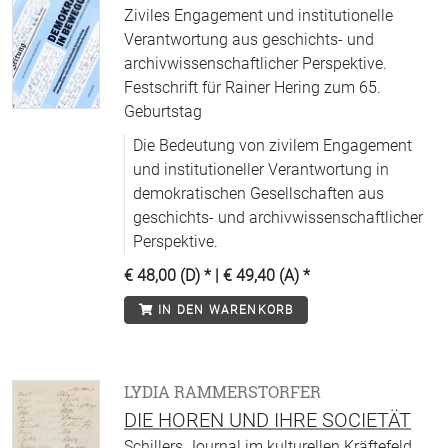
Ziviles Engagement und institutionelle
Verantwortung aus geschichts- und
archivwissenschaftlicher Perspektive.
Festschrift für Rainer Hering zum 65.
Geburtstag
Die Bedeutung von zivilem Engagement
und institutioneller Verantwortung in
demokratischen Gesellschaften aus
geschichts- und archivwissenschaftlicher
Perspektive.
€ 48,00 (D)
* |
€ 49,40 (A)
*
IN DEN WARENKORB
LYDIA RAMMERSTORFER
DIE HOREN UND IHRE SOCIETÄT
Schillers Journal im kulturellen Kräftefeld