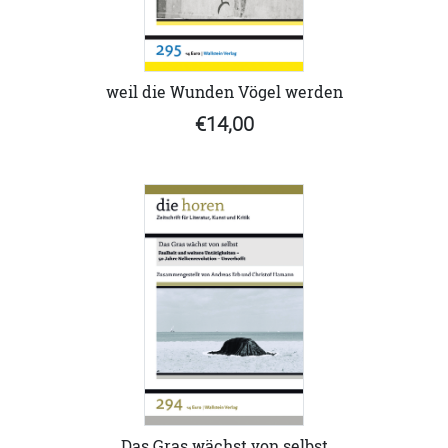
weil die Wunden Vögel werden
€14,00
Das Gras wächst von selbst