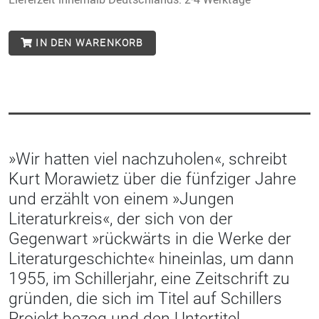
IN DEN WARENKORB
»Wir hatten viel nachzuholen«, schreibt
Kurt Morawietz über die fünfziger Jahre
und erzählt von einem »Jungen
Literaturkreis«, der sich von der
Gegenwart »rückwärts in die Werke der
Literaturgeschichte« hineinlas, um dann
1955, im Schillerjahr, eine Zeitschrift zu
gründen, die sich im Titel auf Schillers
Projekt bezog und den Untertitel