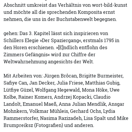
Abschnitt umkreist das Verhältnis von wort-bild-kunst
und möchte all die sprechenden Komposita ernst
nehmen, die uns in der Buchstabenwelt begegnen.
gehen: Das 3. Kapitel lässt sich inspirieren von
Schillers Elegie »Der Spaziergang«, erstmals 1795 in
den Horen erschienen. »[E]ndlich entflohn des
Zimmers Gefängnis« wird zur Chiffre der
Weltwahrnehmung angesichts der Welt.
Mit Arbeiten von: Jürgen Brôcan, Brigitte Burmeister,
Safiye Can, Jan Decker, Julia Friese, Matthias Gubig,
Lütfiye Güzel, Wolfgang Hegewald, Mona Höke, Uwe
Kolbe, Rainer Komers, Andrzej Kopacki, Claudio
Landolt, Emanuel Maeß, Anna Julian Mendlik, Ansgar
Mohnkern, Volkmar Mühleis, Gerhard Ochs, Lydia
Rammerstorfer, Nasima Razizadeh, Lisa Spalt und Mike
Brumpreiksz (Fotografien) und anderen.