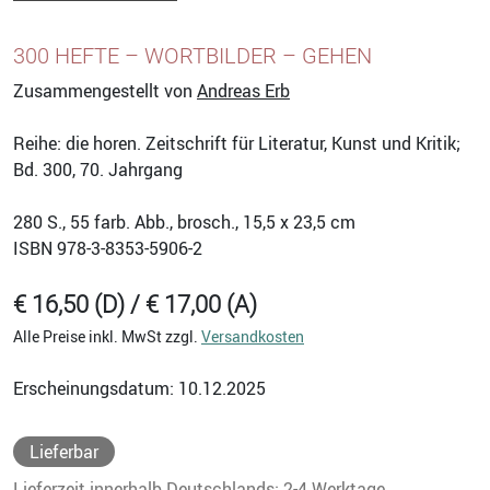
300 HEFTE – WORTBILDER – GEHEN
Zusammengestellt von
Andreas Erb
Reihe: die horen. Zeitschrift für Literatur, Kunst und Kritik;
Bd. 300, 70. Jahrgang
280
S., 55 farb. Abb., brosch., 15,5 x 23,5 cm
ISBN
978-3-8353-5906-2
€ 16,50 (D) / € 17,00 (A)
Alle Preise inkl. MwSt zzgl.
Versandkosten
Erscheinungsdatum: 10.12.2025
Lieferbar
Lieferzeit innerhalb Deutschlands: 2-4 Werktage