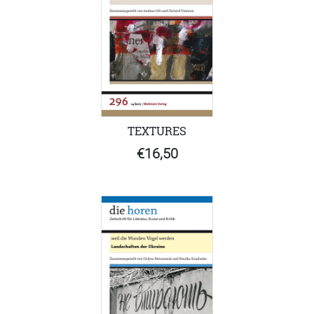
TEXTURES
€16,50