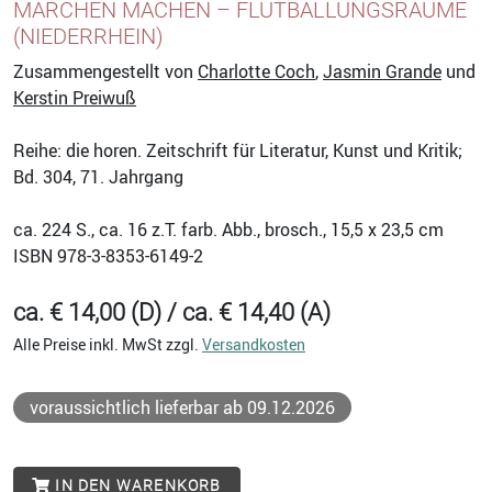
MÄRCHEN MACHEN – FLUTBALLUNGSRÄUME
(NIEDERRHEIN)
Zusammengestellt von
Charlotte Coch
,
Jasmin Grande
und
Kerstin Preiwuß
Reihe: die horen. Zeitschrift für Literatur, Kunst und Kritik;
Bd. 304, 71. Jahrgang
ca. 224
S., ca. 16 z.T. farb. Abb., brosch., 15,5 x 23,5 cm
ISBN
978-3-8353-6149-2
ca. € 14,00 (D) / ca. € 14,40 (A)
Alle Preise inkl. MwSt zzgl.
Versandkosten
voraussichtlich lieferbar ab 09.12.2026
IN DEN WARENKORB