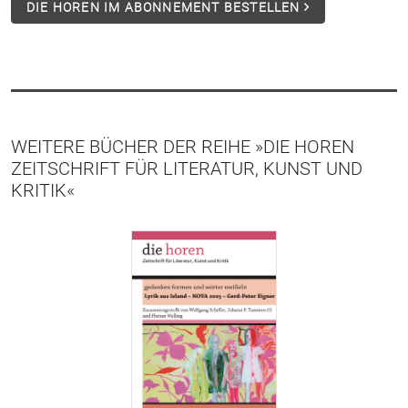
DIE HOREN IM ABONNEMENT BESTELLEN
WEITERE BÜCHER DER REIHE »DIE HOREN
ZEITSCHRIFT FÜR LITERATUR, KUNST UND
KRITIK«