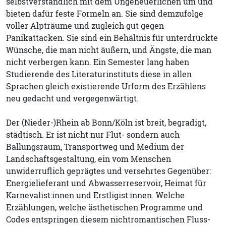
selbstverständlich mit dem Ungeheuerlichen um und
bieten dafür feste Formeln an. Sie sind demzufolge
voller Alpträume und zugleich gut gegen
Panikattacken. Sie sind ein Behältnis für unterdrückte
Wünsche, die man nicht äußern, und Ängste, die man
nicht verbergen kann. Ein Semester lang haben
Studierende des Literaturinstituts diese in allen
Sprachen gleich existierende Urform des Erzählens
neu gedacht und vergegenwärtigt.
Der (Nieder-)Rhein ab Bonn/Köln ist breit, begradigt,
städtisch. Er ist nicht nur Flut- sondern auch
Ballungsraum, Transportweg und Medium der
Landschaftsgestaltung, ein vom Menschen
unwiderruflich geprägtes und versehrtes Gegenüber:
Energielieferant und Abwasserreservoir, Heimat für
Karnevalist:innen und Erstligist:innen. Welche
Erzählungen, welche ästhetischen Programme und
Codes entspringen diesem nichtromantischen Fluss-