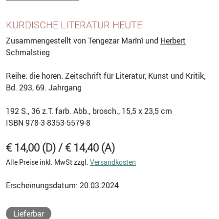
KURDISCHE LITERATUR HEUTE
Zusammengestellt von Tengezar Marînî und
Herbert
Schmalstieg
Reihe: die horen. Zeitschrift für Literatur, Kunst und Kritik;
Bd. 293, 69. Jahrgang
192
S., 36 z.T. farb. Abb., brosch., 15,5 x 23,5 cm
ISBN
978-3-8353-5579-8
€ 14,00 (D) / € 14,40 (A)
Alle Preise inkl. MwSt zzgl.
Versandkosten
Erscheinungsdatum: 20.03.2024
Lieferbar