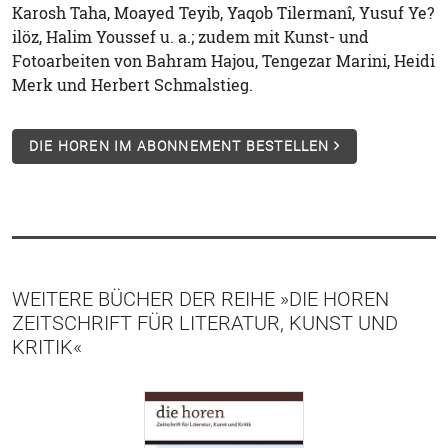
Karosh Taha, Moayed Teyib, Yaqob Tilermanî, Yusuf Ye?
ilöz, Halim Youssef u. a.; zudem mit Kunst- und
Fotoarbeiten von Bahram Hajou, Tengezar Marini, Heidi
Merk und Herbert Schmalstieg.
DIE HOREN IM ABONNEMENT BESTELLEN
WEITERE BÜCHER DER REIHE »DIE HOREN
ZEITSCHRIFT FÜR LITERATUR, KUNST UND
KRITIK«