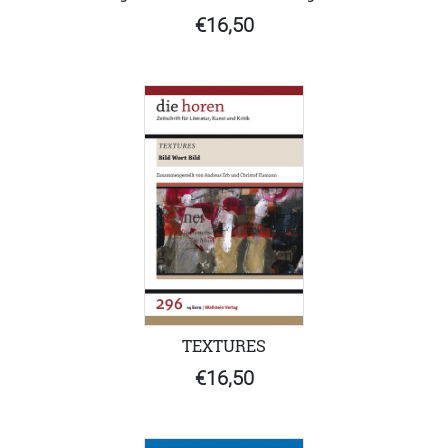
€16,50
TEXTURES
€16,50