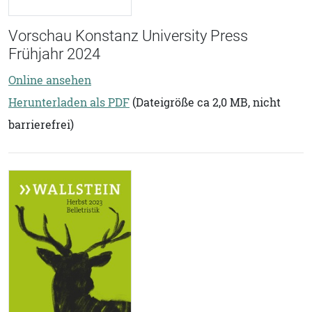
Vorschau Konstanz University Press
Frühjahr 2024
Online ansehen
Herunterladen als PDF
(Dateigröße ca 2,0 MB, nicht
barrierefrei)