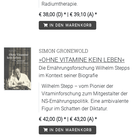
Radiumtherapie.
€ 38,00 (D)
* |
€ 39,10 (A)
*
IN DEN WARENKORB
SIMON GRONEWOLD
»OHNE VITAMINE KEIN LEBEN«
Die Ernährungsforschung Wilhelm Stepps
im Kontext seiner Biografie
Wilhelm Stepp – vom Pionier der
Vitaminforschung zum Mitgestalter der
NS-Ernährungspolitik. Eine ambivalente
Figur im Schatten der Diktatur.
€ 42,00 (D)
* |
€ 43,20 (A)
*
IN DEN WARENKORB