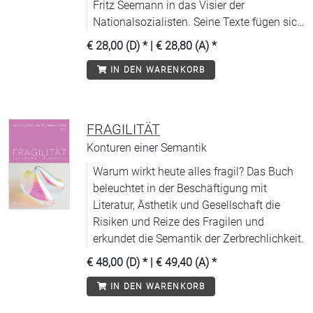
Fritz Seemann in das Visier der
Nationalsozialisten. Seine Texte fügen sich
zu einem Panorama der 1930er Jahre.
€ 28,00 (D)
* |
€ 28,80 (A)
*
IN DEN WARENKORB
FRAGILITÄT
Konturen einer Semantik
Warum wirkt heute alles fragil? Das Buch
beleuchtet in der Beschäftigung mit
Literatur, Ästhetik und Gesellschaft die
Risiken und Reize des Fragilen und
erkundet die Semantik der Zerbrechlichkeit.
€ 48,00 (D)
* |
€ 49,40 (A)
*
IN DEN WARENKORB