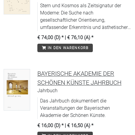
Stern und Kosmos als Zeitsignatur der
Moderne: Die Suche nach
gesellschaftlicher Orientierung,
umfassender Erkenntnis und ästhetischer
Form führt um 1900 an den
€ 74,00 (D)
* |
€ 76,10 (A)
*
Sternenhimmel.
IN DEN WARENKORB
BAYERISCHE AKADEMIE DER
SCHÖNEN KÜNSTE JAHRBUCH
Jahrbuch
Das Jahrbuch dokumentiert die
Veranstaltungen der Bayerischen
Akademie der Schönen Künste.
€ 16,00 (D)
* |
€ 16,50 (A)
*