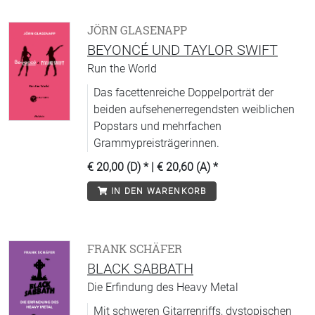
JÖRN GLASENAPP
BEYONCÉ UND TAYLOR SWIFT
Run the World
Das facettenreiche Doppelporträt der
beiden aufsehenerregendsten weiblichen
Popstars und mehrfachen
Grammypreisträgerinnen.
€ 20,00 (D)
* |
€ 20,60 (A)
*
IN DEN WARENKORB
FRANK SCHÄFER
BLACK SABBATH
Die Erfindung des Heavy Metal
Mit schweren Gitarrenriffs, dystopischen