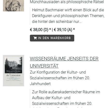
Münchhausiaden als philosophische Rätsel
Helmut Bachmaier wirft einen Blick auf die
Denkfiguren und philosophischen Themen,
die hinter den scheinbar nur
unterhaltenden Geschichten vom
€ 38,00 (D)
* |
€ 39,10 (A)
*
»Lügenbaron« Münchausen stehen.
IN DEN WARENKORB
WISSENSRÄUME JENSEITS DER
UNIVERSITÄT
Zur Konfiguration der Kultur- und
Sozialwissenschaften im frühen 20.
Jahrhundert
Zur Rolle außerakademischer Räume im
Aufbau der Kultur- und
Sozialwissenschaften im frühen 20.