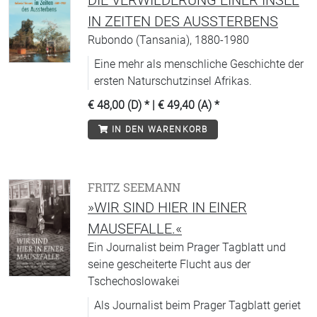
DIE VERWILDERUNG EINER INSEL
IN ZEITEN DES AUSSTERBENS
Rubondo (Tansania), 1880-1980
Eine mehr als menschliche Geschichte der
ersten Naturschutzinsel Afrikas.
€ 48,00 (D)
* |
€ 49,40 (A)
*
IN DEN WARENKORB
FRITZ SEEMANN
»WIR SIND HIER IN EINER
MAUSEFALLE.«
Ein Journalist beim Prager Tagblatt und
seine gescheiterte Flucht aus der
Tschechoslowakei
Als Journalist beim Prager Tagblatt geriet