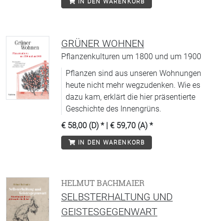
IN DEN WARENKORB
GRÜNER WOHNEN
Pflanzenkulturen um 1800 und um 1900
Pflanzen sind aus unseren Wohnungen
heute nicht mehr wegzudenken. Wie es
dazu kam, erklärt die hier präsentierte
Geschichte des Innengrüns.
€ 58,00 (D)
* |
€ 59,70 (A)
*
IN DEN WARENKORB
HELMUT BACHMAIER
SELBSTERHALTUNG UND
GEISTESGEGENWART