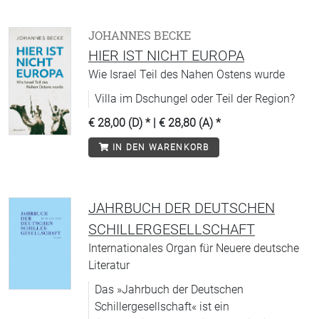
JOHANNES BECKE
HIER IST NICHT EUROPA
Wie Israel Teil des Nahen Ostens wurde
Villa im Dschungel oder Teil der Region?
€ 28,00 (D)
* |
€ 28,80 (A)
*
IN DEN WARENKORB
JAHRBUCH DER DEUTSCHEN
SCHILLERGESELLSCHAFT
Internationales Organ für Neuere deutsche
Literatur
Das »Jahrbuch der Deutschen
Schillergesellschaft« ist ein