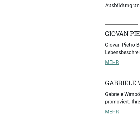
Ausbildung und
GIOVAN PI
Giovan Pietro Be
Lebensbeschreib
MEHR
GABRIELE
Gabriele Wimböc
promoviert. Ihr
MEHR