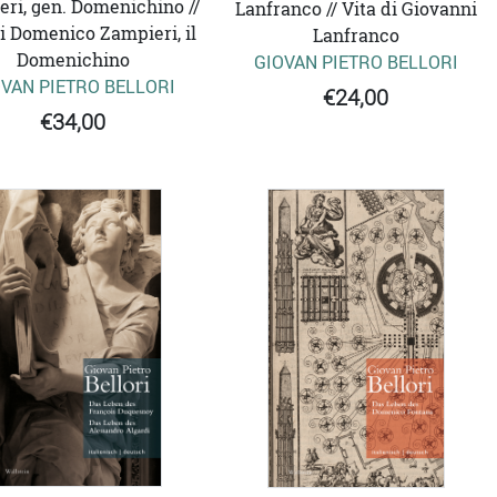
ri, gen. Domenichino //
Lanfranco // Vita di Giovanni
di Domenico Zampieri, il
Lanfranco
Domenichino
GIOVAN PIETRO BELLORI
VAN PIETRO BELLORI
€24,00
€34,00