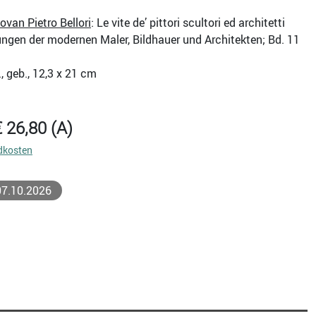
ovan Pietro Bellori
: Le vite de’ pittori scultori ed architetti
ngen der modernen Maler, Bildhauer und Architekten; Bd. 11
., geb., 12,3 x 21 cm
€ 26,80 (A)
dkosten
 07.10.2026