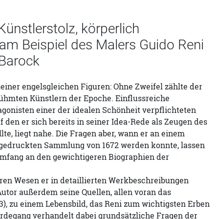
Künstlerstolz, körperlich
t am Beispiel des Malers Guido Reni
 Barock
iner engelsgleichen Figuren: Ohne Zweifel zählte der
ühmten Künstlern der Epoche. Einflussreiche
gonisten einer der idealen Schönheit verpflichteten
f den er sich bereits in seiner Idea-Rede als Zeugen des
e, liegt nahe. Die Fragen aber, wann er an einem
er gedruckten Sammlung von 1672 werden konnte, lassen
m Umfang an den gewichtigeren Biographien der
eren Wesen er in detaillierten Werkbeschreibungen
Autor außerdem seine Quellen, allen voran das
93), zu einem Lebensbild, das Reni zum wichtigsten Erben
Werdegang verhandelt dabei grundsätzliche Fragen der