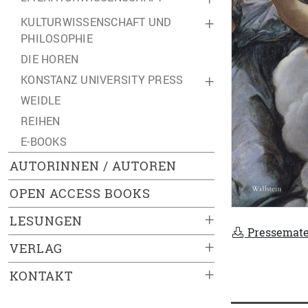
KULTURWISSENSCHAFT UND
+
PHILOSOPHIE
DIE HOREN
KONSTANZ UNIVERSITY PRESS
+
WEIDLE
REIHEN
E-BOOKS
AUTORINNEN / AUTOREN
OPEN ACCESS BOOKS
+
LESUNGEN
Pressemate
+
VERLAG
+
KONTAKT