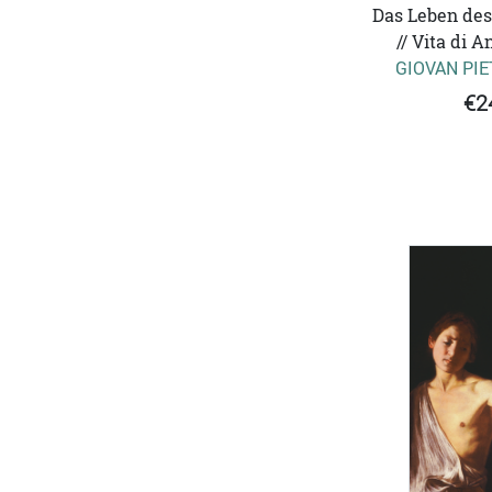
Das Leben des
// Vita di 
GIOVAN PIE
€2