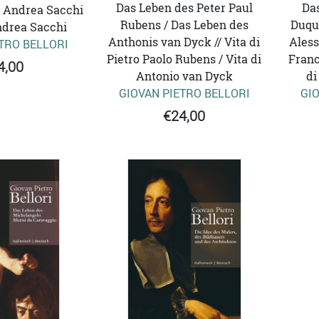
Das Leben des Peter Paul
Da
 Andrea Sacchi
Rubens / Das Leben des
Duqu
Andrea Sacchi
Anthonis van Dyck // Vita di
Aless
TRO BELLORI
Pietro Paolo Rubens / Vita di
Franc
4,00
Antonio van Dyck
di
GIOVAN PIETRO BELLORI
GIO
€24,00