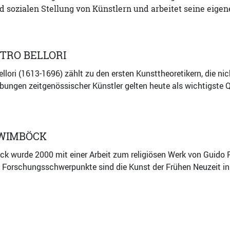
 sozialen Stellung von Künstlern und arbeitet seine eige
ETRO BELLORI
llori (1613-1696) zählt zu den ersten Kunsttheoretikern, die nic
ungen zeitgenössischer Künstler gelten heute als wichtigste Q
 WIMBÖCK
k wurde 2000 mit einer Arbeit zum religiösen Werk von Guido 
e Forschungsschwerpunkte sind die Kunst der Frühen Neuzeit i