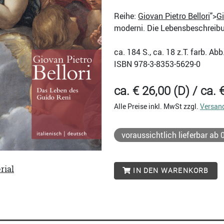
Reihe:
Giovan Pietro Bellori
">
Gi
moderni. Die Lebensbeschreibu
ca. 184
S., ca. 18 z.T. farb. Abb
ISBN
978-3-8353-5629-0
ca. € 26,00 (D) / ca. 
Alle Preise inkl. MwSt zzgl.
Versan
voraussichtlich lieferbar ab
rial
IN DEN WARENKORB