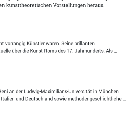
nen kunsttheoretischen Vorstellungen heraus.
ht vorrangig Künstler waren. Seine brillanten
uelle über die Kunst Roms des 17. Jahrhunderts. Als …
Reni an der Ludwig-Maximilians-Universität in München
n Italien und Deutschland sowie methodengeschichtliche …