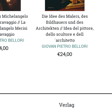
s Michelangelo
Die Idee des Malers, des
ravaggio // La
Bildhauers und des
langelo Merisi
Architekten // Idea del pittore,
avaggio
dello scultore e dell
TRO BELLORI
´architetto
GIOVAN PIETRO BELLORI
4,00
€24,00
Verlag