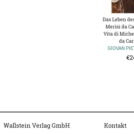
Das Leben de
Merisi da Ca
Vita di Miche
da Car
GIOVAN PIE
€2
Wallstein Verlag GmbH
Kontakt