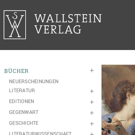
+
BÜCHER
NEUERSCHEINUNGEN
LITERATUR
+
EDITIONEN
+
GEGENWART
+
GESCHICHTE
+
LITERATURWISSENSCHAFT
+