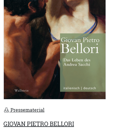
Pressematerial
GIOVAN PIETRO BELLORI