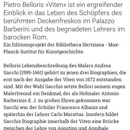
Pietro Belloris »Viten« ist ein ergreifender
Einblick in das Leben des Schöpfers des
berühmten Deckenfreskos im Palazzo
Barberini und des begnadeten Lehrers im
barocken Rom.
Ein Editionsprojekt der Bibliotheca Hertziana - Max-
Planck-Institut für Kunstgeschichte.
Belloris Lebensbeschreibung des Malers Andrea
Sacchi (1599-1661) gehört zu jenen drei Biographien, die
erst nach der Ausgabe der Viten von 1672 entstanden
sind. Mit der Wahl Sacchis setzte Bellori seinem engen
Malerfreund ein Denkmal, der als Hofmaler Antonio
Barberinis d. J. zu großen Ehren gekommen war.
Sacchi war der Schüler Francesco Albanis und
späterhin der Lehrer Carlo Marattas. Insofern bildet
Sacchis Biographie innerhalb der Viten eine Brücke
zwischen der Lehre von Agostino und Annibale