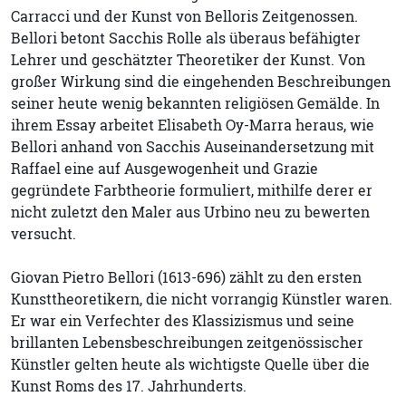
Carracci und der Kunst von Belloris Zeitgenossen.
Bellori betont Sacchis Rolle als überaus befähigter
Lehrer und geschätzter Theoretiker der Kunst. Von
großer Wirkung sind die eingehenden Beschreibungen
seiner heute wenig bekannten religiösen Gemälde. In
ihrem Essay arbeitet Elisabeth Oy-Marra heraus, wie
Bellori anhand von Sacchis Auseinandersetzung mit
Raffael eine auf Ausgewogenheit und Grazie
gegründete Farbtheorie formuliert, mithilfe derer er
nicht zuletzt den Maler aus Urbino neu zu bewerten
versucht.
Giovan Pietro Bellori (1613-696) zählt zu den ersten
Kunsttheoretikern, die nicht vorrangig Künstler waren.
Er war ein Verfechter des Klassizismus und seine
brillanten Lebensbeschreibungen zeitgenössischer
Künstler gelten heute als wichtigste Quelle über die
Kunst Roms des 17. Jahrhunderts.