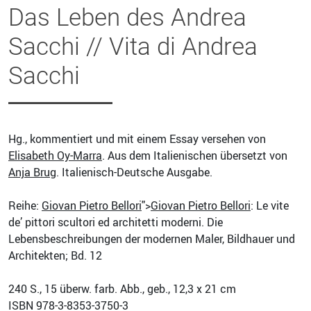
Das Leben des Andrea
Sacchi // Vita di Andrea
Sacchi
Hg., kommentiert und mit einem Essay versehen von
Elisabeth Oy-Marra
. Aus dem Italienischen übersetzt von
Anja Brug
. Italienisch-Deutsche Ausgabe.
Reihe:
Giovan Pietro Bellori
">
Giovan Pietro Bellori
: Le vite
de’ pittori scultori ed architetti moderni. Die
Lebensbeschreibungen der modernen Maler, Bildhauer und
Architekten; Bd. 12
240
S., 15 überw. farb. Abb., geb., 12,3 x 21 cm
ISBN
978-3-8353-3750-3