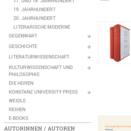
17. UND 18. JAHRHUNDERT
19. JAHRHUNDERT
20. JAHRHUNDERT
LITERARISCHE MODERNE
GEGENWART
+
GESCHICHTE
+
LITERATURWISSENSCHAFT
+
KULTURWISSENSCHAFT UND
+
PHILOSOPHIE
DIE HOREN
KONSTANZ UNIVERSITY PRESS
+
WEIDLE
REIHEN
E-BOOKS
AUTORINNEN / AUTOREN