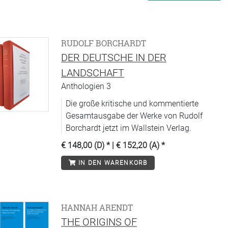
RUDOLF BORCHARDT
DER DEUTSCHE IN DER
LANDSCHAFT
Anthologien 3
Die große kritische und kommentierte
Gesamtausgabe der Werke von Rudolf
Borchardt jetzt im Wallstein Verlag.
€ 148,00 (D)
* |
€ 152,20 (A)
*
IN DEN WARENKORB
HANNAH ARENDT
THE ORIGINS OF