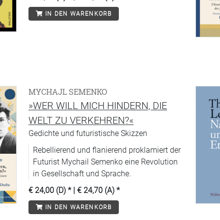
IN DEN WARENKORB
MYCHAJL SEMENKO
»WER WILL MICH HINDERN, DIE
WELT ZU VERKEHREN?«
Gedichte und futuristische Skizzen
Rebellierend und flanierend proklamiert der
Futurist Mychail Semenko eine Revolution
in Gesellschaft und Sprache.
€ 24,00 (D)
* |
€ 24,70 (A)
*
IN DEN WARENKORB