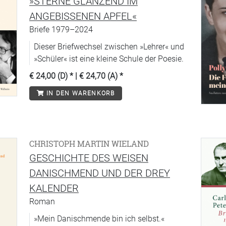
»STERNE GLÄNZEND IM
ANGEBISSENEN APFEL«
Briefe 1979–2024
Dieser Briefwechsel zwischen »Lehrer« und
»Schüler« ist eine kleine Schule der Poesie.
€ 24,00 (D)
* |
€ 24,70 (A)
*
IN DEN WARENKORB
CHRISTOPH MARTIN WIELAND
GESCHICHTE DES WEISEN
DANISCHMEND UND DER DREY
KALENDER
Roman
»Mein Danischmende bin ich selbst.«