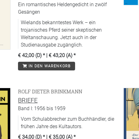
Ein romantisches Heldengedicht in zwölf
Gesängen
Wielands bekanntestes Werk – ein
trojanisches Pferd seiner skeptischen
Weltanschauung. Jetzt auch in der
Studienausgabe zugänglich.
€ 42,00 (D)
* |
€ 43,20 (A)
*
IN DEN WARENKORB
ROLF DIETER BRINKMANN
BRIEFE
Band I: 1956 bis 1959
Vom Schulabbrecher zum Buchhändler, die
frühen Jahre des Kultautors.
€ 34,00 (D)
* |
€ 35,00 (A)
*