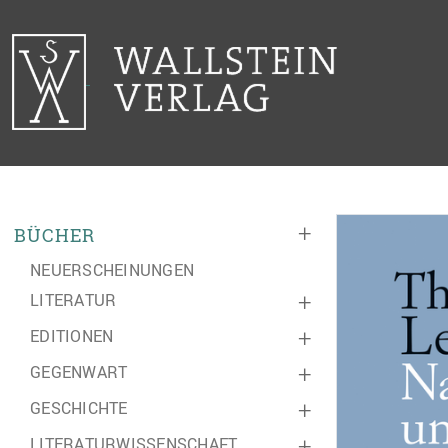
+
BÜCHER
NEUERSCHEINUNGEN
LITERATUR
+
EDITIONEN
+
GEGENWART
+
GESCHICHTE
+
LITERATURWISSENSCHAFT
+