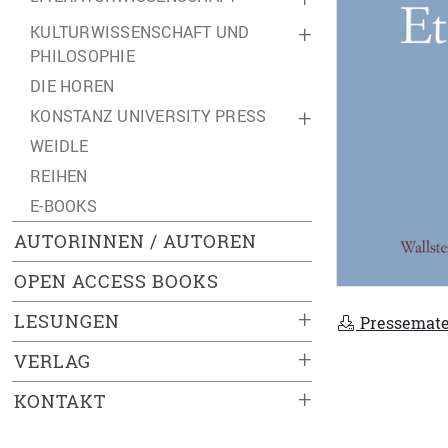
KULTURWISSENSCHAFT UND
+
PHILOSOPHIE
DIE HOREN
KONSTANZ UNIVERSITY PRESS
+
WEIDLE
REIHEN
E-BOOKS
AUTORINNEN / AUTOREN
OPEN ACCESS BOOKS
+
LESUNGEN
Pressemate
+
VERLAG
+
KONTAKT