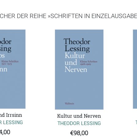
CHER DER REIHE »SCHRIFTEN IN EINZELAUSGAB
d Irrsinn
Kultur und Nerven
 LESSING
THEODOR LESSING
4,00
€98,00