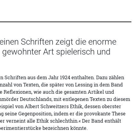
einen Schriften zeigt die enorme
 gewohnter Art spielerisch und
n Schriften aus dem Jahr 1924 enthalten. Dazu zählen
nzahl von Texten, die später von Lessing in dem Band
e Reflexionen, wie auch die gesamten Artikel und
nmörder Deutschlands, mit entlegenen Texten zu diesem
spiel von Albert Schweitzers Ethik, dessen oberster
ssing seine Gegenposition, indem er die provokante These
r verneint alle Ethik schlechthin.« Der Band enthält
xperimentierstücke bezeichnen könnte.