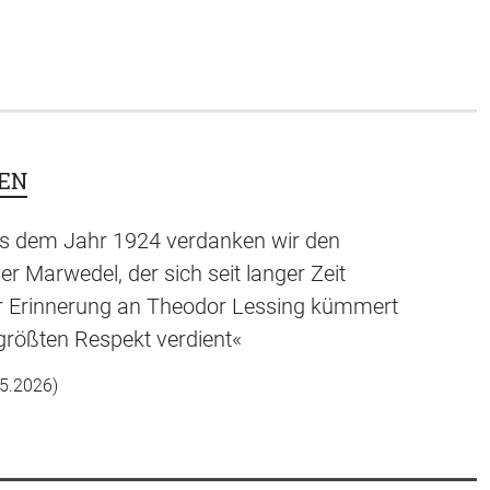
EN
us dem Jahr 1924 verdanken wir den
 Marwedel, der sich seit langer Zeit
r Erinnerung an Theodor Lessing kümmert
e größten Respekt verdient«
05.2026)