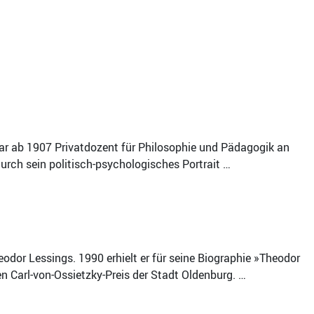
war ab 1907 Privatdozent für Philosophie und Pädagogik an
rch sein politisch-psychologisches Portrait …
odor Lessings. 1990 erhielt er für seine Biographie »Theodor
 Carl-von-Ossietzky-Preis der Stadt Oldenburg. …