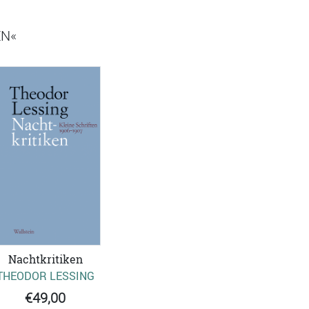
EN«
Nachtkritiken
THEODOR LESSING
€49,00