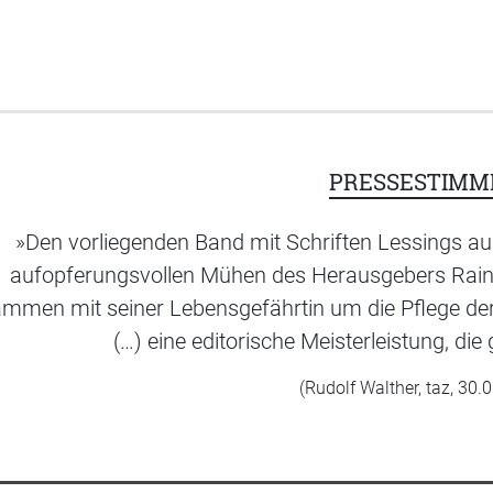
PRESSESTIMM
»Den vorliegenden Band mit Schriften Lessings a
aufopferungsvollen Mühen des Herausgebers Rainer
mmen mit seiner Lebensgefährtin um die Pflege de
(…) eine editorische Meisterleistung, di
(Rudolf Walther, taz, 30.