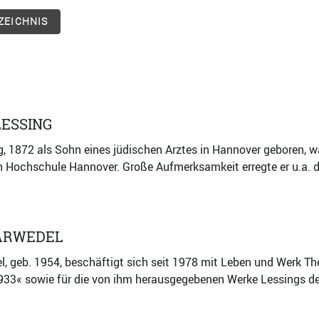
ZEICHNIS
ESSING
, 1872 als Sohn eines jüdischen Arztes in Hannover geboren, 
 Hochschule Hannover. Große Aufmerksamkeit erregte er u.a. du
ARWEDEL
, geb. 1954, beschäftigt sich seit 1978 mit Leben und Werk The
33« sowie für die von ihm herausgegebenen Werke Lessings den