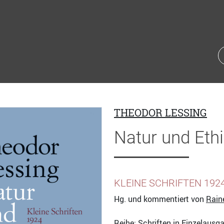
THEODOR LESSING
Natur und Eth
KLEINE SCHRIFTEN 192
Hg. und kommentiert von
Rain
Reihe:
Schriften in Einzelausg