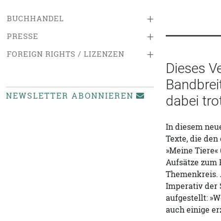
+
BUCHHANDEL
+
PRESSE
+
FOREIGN RIGHTS / LIZENZEN
Dieses V
Bandbrei
NEWSLETTER ABONNIEREN
dabei tr
In diesem neue
Texte, die den
»Meine Tiere«
Aufsätze zum 
Themenkreis. A
Imperativ der 
aufgestellt: »
auch einige e