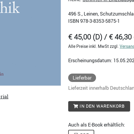
496
S., Leinen, Schutzumschla
ISBN
978-3-8353-5875-1
€ 45,00 (D) / € 46,30 
Alle Preise inkl. MwSt zzgl.
Versan
Erscheinungsdatum: 15.05.20
Lieferbar
Lieferzeit innerhalb Deutschla
rial
IN DEN WARENKORB
Auch als E-Book erhältlich: