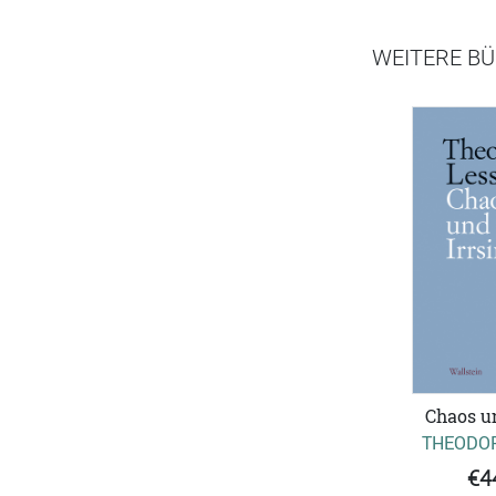
WEITERE BÜ
Chaos un
THEODOR
€4