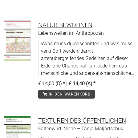
NATUR BEWOHNEN
Lebenswelten im Anthropozän
»Was muss durchschnitten und was muss
verknüpft werden, damit
artenübergreifendes Gedeihen auf dieser
Erde eine Chance hat; ein Gedeihen, das
menschliche und anders-als-menschliche
Wesen in die Verwandtschaft
€ 14,00 (D)
* |
€ 14,40 (A)
*
miteinschließt?« Donna Haraway
IN DEN WARENKORB
TEXTUREN DES ÖFFENTLICHEN
Faltenwurf: Mode – Tanja Maljartschuk