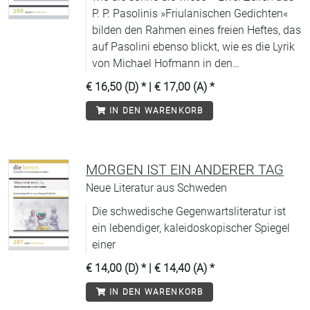
P. P. Pasolinis »Friulanischen Gedichten«
bilden den Rahmen eines freien Heftes, das
auf Pasolini ebenso blickt, wie es die Lyrik
von Michael Hofmann in den
Übersetzungen von Marcel Beyer und Jan
€ 16,50 (D)
* |
€ 17,00 (A)
*
Wagner vorstellt.
IN DEN WARENKORB
MORGEN IST EIN ANDERER TAG
Neue Literatur aus Schweden
Die schwedische Gegenwartsliteratur ist
ein lebendiger, kaleidoskopischer Spiegel
einer
€ 14,00 (D)
* |
€ 14,40 (A)
*
IN DEN WARENKORB