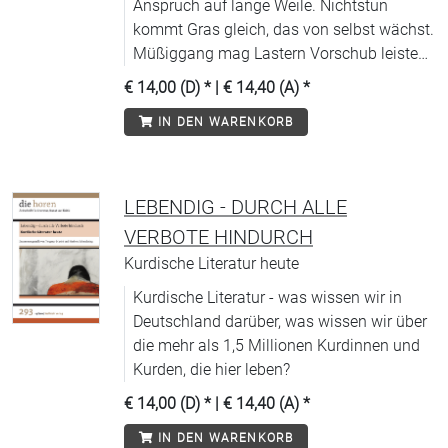
Anspruch auf lange Weile. Nichtstun
kommt Gras gleich, das von selbst wächst.
Müßiggang mag Lastern Vorschub leisten,
aber auch der Grund leicht geträumter
€ 14,00 (D)
* |
€ 14,40 (A)
*
Morgenstunden sein.
IN DEN WARENKORB
LEBENDIG - DURCH ALLE
VERBOTE HINDURCH
Kurdische Literatur heute
Kurdische Literatur - was wissen wir in
Deutschland darüber, was wissen wir über
die mehr als 1,5 Millionen Kurdinnen und
Kurden, die hier leben?
€ 14,00 (D)
* |
€ 14,40 (A)
*
IN DEN WARENKORB