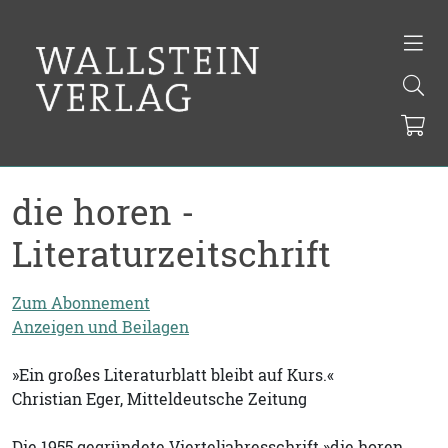
die horen -
Literaturzeitschrift
Zum Abonnement
Anzeigen und Beilagen
»Ein großes Literaturblatt bleibt auf Kurs.«
Christian Eger, Mitteldeutsche Zeitung
Die 1955 gegründete Vierteljahresschrift »die horen.