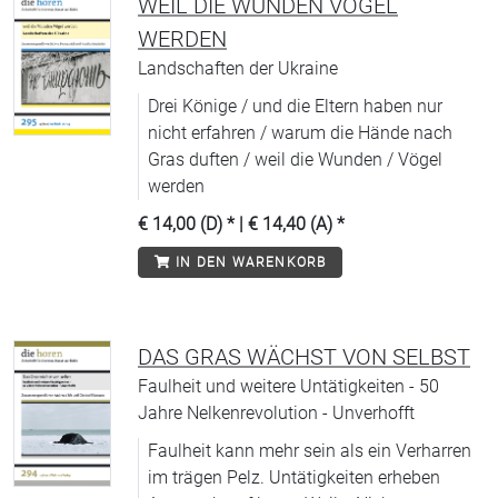
WEIL DIE WUNDEN VÖGEL
WERDEN
Landschaften der Ukraine
Drei Könige / und die Eltern haben nur
nicht erfahren / warum die Hände nach
Gras duften / weil die Wunden / Vögel
werden
€ 14,00 (D)
* |
€ 14,40 (A)
*
IN DEN WARENKORB
DAS GRAS WÄCHST VON SELBST
Faulheit und weitere Untätigkeiten - 50
Jahre Nelkenrevolution - Unverhofft
Faulheit kann mehr sein als ein Verharren
im trägen Pelz. Untätigkeiten erheben