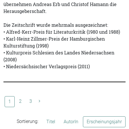
übernehmen Andreas Erb und Christof Hamann die
Herausgeberschaft.
Die Zeitschrift wurde mehrmals ausgezeichnet:
• Alfred-Kerr-Preis für Literaturkritik (1980 und 1988)
• Karl-Heinz Zillmer-Preis der Hamburgischen
Kulturstiftung (1998)
• Kulturpreis Schlesien des Landes Niedersachsen
(2008)
• Niedersächsischer Verlagspreis (2011)
(aktuelle Seite)
2
3
1
Sortierung:
Titel
AutorIn
Erscheinungsjahr