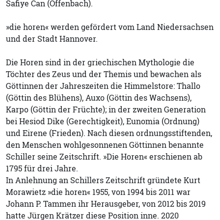
Safiye Can (Offenbach).
»die horen« werden gefördert vom Land Niedersachsen
und der Stadt Hannover.
Die Horen sind in der griechischen Mythologie die
Töchter des Zeus und der Themis und bewachen als
Göttinnen der Jahreszeiten die Himmelstore: Thallo
(Göttin des Blühens), Auxo (Göttin des Wachsens),
Karpo (Göttin der Früchte); in der zweiten Generation
bei Hesiod Dike (Gerechtigkeit), Eunomia (Ordnung)
und Eirene (Frieden). Nach diesen ordnungsstiftenden,
den Menschen wohlgesonnenen Göttinnen benannte
Schiller seine Zeitschrift. »Die Horen« erschienen ab
1795 für drei Jahre.
In Anlehnung an Schillers Zeitschrift gründete Kurt
Morawietz »die horen« 1955, von 1994 bis 2011 war
Johann P. Tammen ihr Herausgeber, von 2012 bis 2019
hatte Jürgen Krätzer diese Position inne. 2020