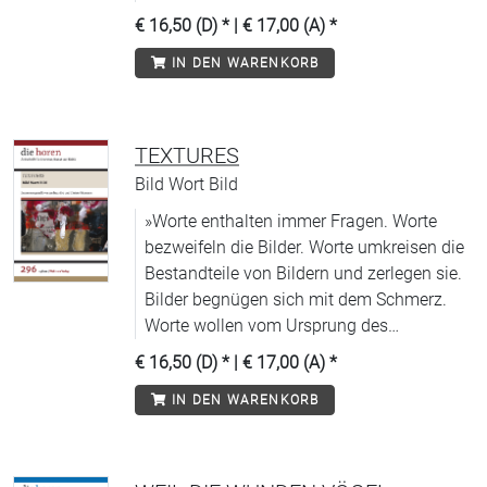
verantwortet.
€ 16,50 (D)
* |
€ 17,00 (A)
*
IN DEN WARENKORB
TEXTURES
Bild Wort Bild
»Worte enthalten immer Fragen. Worte
bezweifeln die Bilder. Worte umkreisen die
Bestandteile von Bildern und zerlegen sie.
Bilder begnügen sich mit dem Schmerz.
Worte wollen vom Ursprung des
Schmerzes wissen.« Peter Weiss
€ 16,50 (D)
* |
€ 17,00 (A)
*
IN DEN WARENKORB