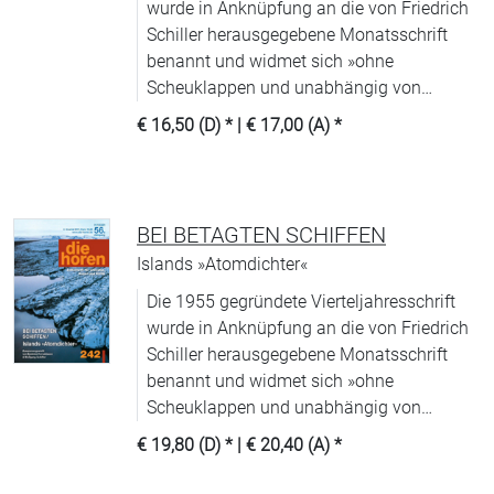
wurde in Anknüpfung an die von Friedrich
Schiller herausgegebene Monatsschrift
benannt und widmet sich »ohne
Scheuklappen und unabhängig von
Moden« (WDR) allen Aspekten
€ 16,50 (D)
* |
€ 17,00 (A)
*
zeitgenössischer Literatur.
BEI BETAGTEN SCHIFFEN
Islands »Atomdichter«
Die 1955 gegründete Vierteljahresschrift
wurde in Anknüpfung an die von Friedrich
Schiller herausgegebene Monatsschrift
benannt und widmet sich »ohne
Scheuklappen und unabhängig von
Moden« (WDR) allen Aspekten
€ 19,80 (D)
* |
€ 20,40 (A)
*
zeitgenössischer Literatur.