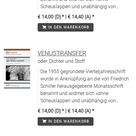
Scheuklappen und unabhängig von
Moden« (WDR) allen Aspekten
€ 14,00 (D)
* |
€ 14,40 (A)
*
zeitgenössischer Literatur.
IN DEN WARENKORB
VENUSTRANSFER
oder: Dichter und Stoff
Die 1955 gegründete Vierteljahresschrift
wurde in Anknüpfung an die von Friedrich
Schiller herausgegebene Monatsschrift
benannt und widmet sich »ohne
Scheuklappen und unabhängig von
Moden« (WDR) allen Aspekten
€ 14,00 (D)
* |
€ 14,40 (A)
*
zeitgenössischer Literatur.
IN DEN WARENKORB