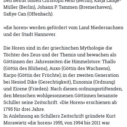
Den Beirat bilden Christoph Hein (Berlin), Katja Lange-
Müller (Berlin), Johann P. Tammen (Bremerhaven),
Safiye Can (Offenbach).
»die horen« werden gefördert vom Land Niedersachsen
und der Stadt Hannover.
Die Horen sind in der griechischen Mythologie die
Töchter des Zeus und der Themis und bewachen als
Göttinnen der Jahreszeiten die Himmelstore: Thallo
(Göttin des Blühens), Auxo (Göttin des Wachsens),
Karpo (Göttin der Früchte); in der zweiten Generation
bei Hesiod Dike (Gerechtigkeit), Eunomia (Ordnung)
und Eirene (Frieden). Nach diesen ordnungsstiftenden,
den Menschen wohlgesonnenen Göttinnen benannte
Schiller seine Zeitschrift. »Die Horen« erschienen ab
1795 für drei Jahre.
In Anlehnung an Schillers Zeitschrift gründete Kurt
Morawietz »die horen« 1955, von 1994 bis 2011 war