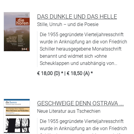
DAS DUNKLE UND DAS HELLE
Stille, Unruh – und die Poesie
Die 1955 gegründete Vierteljahresschrift
wurde in Anknüpfung an die von Friedrich
Schiller herausgegebene Monatsschrift
benannt und widmet sich »ohne
Scheuklappen und unabhängig von
Moden« (WDR) allen Aspekten
€ 18,00 (D)
* |
€ 18,50 (A)
*
zeitgenössischer Literatur.
GESCHWEIGE DENN OSTRAVA ...
Neue Literatur aus Tschechien
Die 1955 gegründete Vierteljahresschrift
wurde in Anknüpfung an die von Friedrich