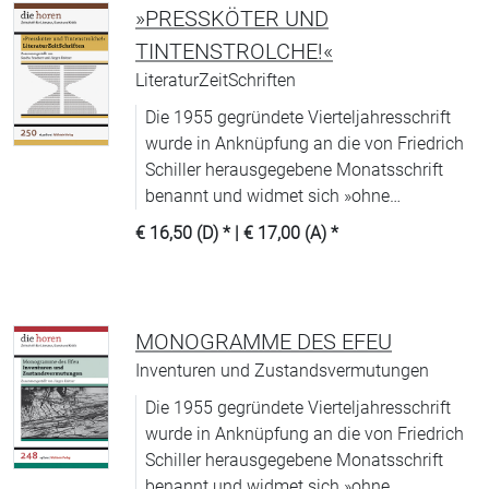
»PRESSKÖTER UND
TINTENSTROLCHE!«
LiteraturZeitSchriften
Die 1955 gegründete Vierteljahresschrift
wurde in Anknüpfung an die von Friedrich
Schiller herausgegebene Monatsschrift
benannt und widmet sich »ohne
Scheuklappen und unabhängig von
€ 16,50 (D)
* |
€ 17,00 (A)
*
Moden« (WDR) allen Aspekten
zeitgenössischer Literatur.
MONOGRAMME DES EFEU
Inventuren und Zustandsvermutungen
Die 1955 gegründete Vierteljahresschrift
wurde in Anknüpfung an die von Friedrich
Schiller herausgegebene Monatsschrift
benannt und widmet sich »ohne