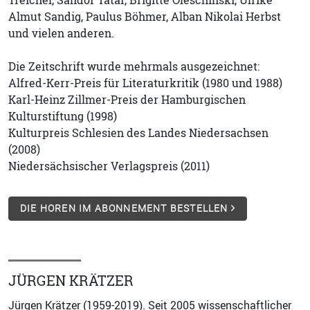
Treichel, Sándor Tatár, Brigitte Oleschinski, Ulrike
Almut Sandig, Paulus Böhmer, Alban Nikolai Herbst
und vielen anderen.
Die Zeitschrift wurde mehrmals ausgezeichnet:
Alfred-Kerr-Preis für Literaturkritik (1980 und 1988)
Karl-Heinz Zillmer-Preis der Hamburgischen
Kulturstiftung (1998)
Kulturpreis Schlesien des Landes Niedersachsen
(2008)
Niedersächsischer Verlagspreis (2011)
DIE HOREN IM ABONNEMENT BESTELLEN
JÜRGEN KRÄTZER
Jürgen Krätzer (1959-2019). Seit 2005 wissenschaftlicher