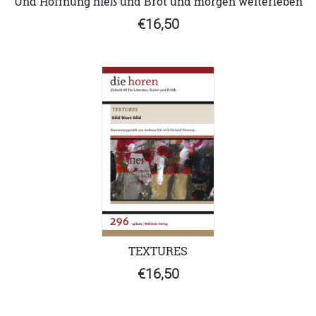
Und Hoffnung hieß und Brot und morgen weiterleben
€16,50
TEXTURES
€16,50