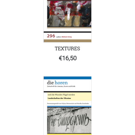
TEXTURES
€16,50