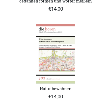
gedanken formen und wörter meißeln
€14,00
Natur bewohnen
€14,00