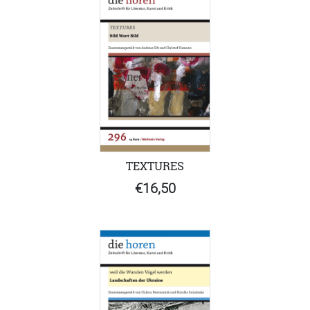
TEXTURES
€16,50