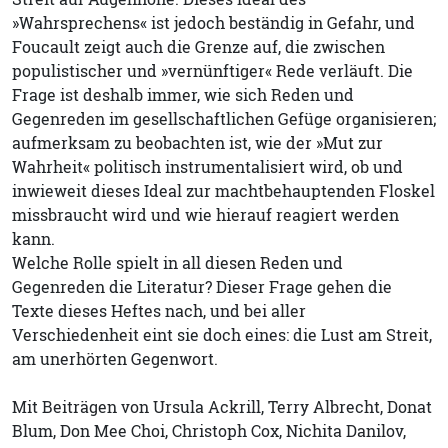
»Wahrsprechens« ist jedoch beständig in Gefahr, und
Foucault zeigt auch die Grenze auf, die zwischen
populistischer und »vernünftiger« Rede verläuft. Die
Frage ist deshalb immer, wie sich Reden und
Gegenreden im gesellschaftlichen Gefüge organisieren;
aufmerksam zu beobachten ist, wie der »Mut zur
Wahrheit« politisch instrumentalisiert wird, ob und
inwieweit dieses Ideal zur machtbehauptenden Floskel
missbraucht wird und wie hierauf reagiert werden
kann.
Welche Rolle spielt in all diesen Reden und
Gegenreden die Literatur? Dieser Frage gehen die
Texte dieses Heftes nach, und bei aller
Verschiedenheit eint sie doch eines: die Lust am Streit,
am unerhörten Gegenwort.
Mit Beiträgen von Ursula Ackrill, Terry Albrecht, Donat
Blum, Don Mee Choi, Christoph Cox, Nichita Danilov,