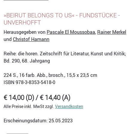
»BEIRUT BELONGS TO US« - FUNDSTÜCKE -
UNVERHOFFT
Herausgegeben von
Pascale El Moussobaa
,
Rainer Merkel
und
Christof Hamann
Reihe: die horen. Zeitschrift für Literatur, Kunst und Kritik;
Bd. 290, 68. Jahrgang
224
S., 16 farb. Abb., brosch., 15,5 x 23,5 cm
ISBN
978-3-8353-5418-0
€ 14,00 (D) / € 14,40 (A)
Alle Preise inkl. MwSt zzgl.
Versandkosten
Erscheinungsdatum: 25.05.2023