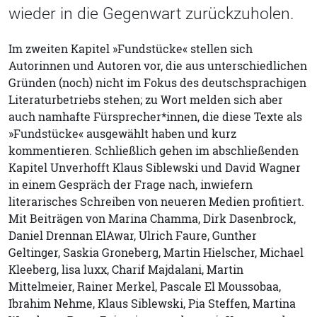
wieder in die Gegenwart zurückzuholen.
Im zweiten Kapitel »Fundstücke« stellen sich
Autorinnen und Autoren vor, die aus unterschiedlichen
Gründen (noch) nicht im Fokus des deutschsprachigen
Literaturbetriebs stehen; zu Wort melden sich aber
auch namhafte Fürsprecher*innen, die diese Texte als
»Fundstücke« ausgewählt haben und kurz
kommentieren. Schließlich gehen im abschließenden
Kapitel Unverhofft Klaus Siblewski und David Wagner
in einem Gespräch der Frage nach, inwiefern
literarisches Schreiben von neueren Medien profitiert.
Mit Beiträgen von Marina Chamma, Dirk Dasenbrock,
Daniel Drennan ElAwar, Ulrich Faure, Gunther
Geltinger, Saskia Groneberg, Martin Hielscher, Michael
Kleeberg, lisa luxx, Charif Majdalani, Martin
Mittelmeier, Rainer Merkel, Pascale El Moussobaa,
Ibrahim Nehme, Klaus Siblewski, Pia Steffen, Martina