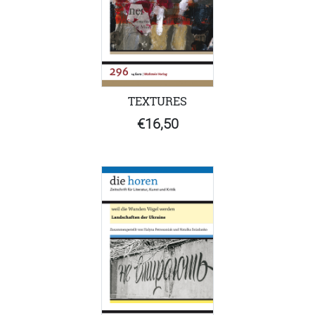
TEXTURES
€16,50