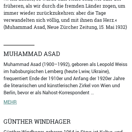
früheren, als wir durch die fremden Länder zogen, um
immer wieder zurückzukehren: aber die Tage
verwandelten sich völlig, und mit ihnen das Herz.«
(Muhammad Asad, Neue Zürcher Zeitung, 15. Mai 1932)
MUHAMMAD ASAD
Muhammad Asad (1900–1992), geboren als Leopold Weiss
im habsburgischen Lemberg (heute Lwiw, Ukraine),
frequentiert Ende der 1910er und Anfang der 1920er Jahre
die literarischen und künstlerischen Zirkel von Wien und
Berlin, bevor er als Nahost-Ko­r­respondent …
MEHR
GÜNTHER WINDHAGER
Günther Windhager, geboren 1964 in Steyr, ist Kultur- und