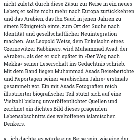
nicht zuletzt durch diese Zäsur zur Reise in ein neues
Leben; er sollte nicht mehr nach Europa zurückkehren
und das Arabien, das Ibn Saud in jenen Jahren zu
einem Königreich einte, zum Ort der Suche nach
Identität und gesellschaftlicher Neuintegration
machen. Aus Leopold Weiss, dem Enkelsohn eines
Czernowitzer Rabbiners, wird Muhammad Asad, der
»Araber«, als der er sich später in »Der Weg nach
Mekka« seiner Leserschaft ins Gedächtnis schrieb.
Mit dem Band liegen Muhammad Asads Reiseberichte
und Reportagen seiner »arabischen Jahre« erstmals
gesammelt vor. Ein mit Asads Fotografien reich
illustrierter biografischer Teil stützt sich auf eine
Vielzahl bislang unveröffentlichter Quellen und
zeichnet ein dichtes Bild dieses prägenden
Lebensabschnitts des weltoffenen islamischen
Denkers.
»… ich dachte, es würde eine Reise sein, wie eine der