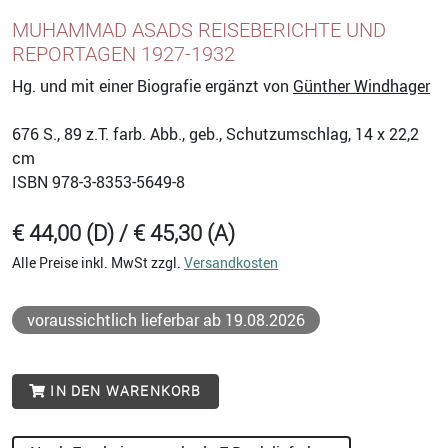
MUHAMMAD ASADS REISEBERICHTE UND
REPORTAGEN 1927-1932
Hg. und mit einer Biografie ergänzt von
Günther Windhager
676
S., 89 z.T. farb. Abb., geb., Schutzumschlag, 14 x 22,2
cm
ISBN
978-3-8353-5649-8
€ 44,00 (D) / € 45,30 (A)
Alle Preise inkl. MwSt zzgl.
Versandkosten
voraussichtlich lieferbar ab 19.08.2026
IN DEN WARENKORB