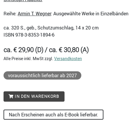
Reihe:
Armin T. Wegner
: Ausgewählte Werke in Einzelbänden
ca. 320
S., geb., Schutzumschlag, 14 x 20 cm
ISBN
978-3-8353-1894-6
ca. € 29,90 (D) / ca. € 30,80 (A)
Alle Preise inkl. MwSt zzgl.
Versandkosten
voraussichtlich lieferbar ab 2027
IN DEN WARENKORB
Nach Erscheinen auch als E-Book lieferbar.