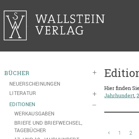
Editio
+
BÜCHER
NEUERSCHEINUNGEN
Hier finden Si
LITERATUR
+
Jahrhundert
,
EDITIONEN
–
WERKAUSGABEN
BRIEFE UND BRIEFWECHSEL,
TAGEBÜCHER
1
2