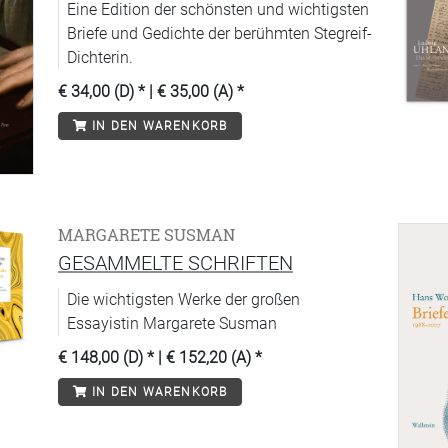
Eine Edition der schönsten und wichtigsten
Briefe und Gedichte der berühmten Stegreif-
Dichterin.
€ 34,00 (D)
* |
€ 35,00 (A)
*
IN DEN WARENKORB
MARGARETE SUSMAN
GESAMMELTE SCHRIFTEN
Die wichtigsten Werke der großen
Essayistin Margarete Susman
€ 148,00 (D)
* |
€ 152,20 (A)
*
IN DEN WARENKORB