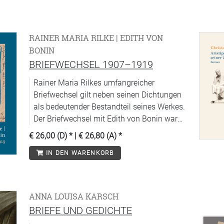
RAINER MARIA RILKE | EDITH VON
BONIN
BRIEFWECHSEL 1907–1919
Rainer Maria Rilkes umfangreicher
Briefwechsel gilt neben seinen Dichtungen
als bedeutender Bestandteil seines Werkes.
Der Briefwechsel mit Edith von Bonin war
bisher weitgehend unbekannt.
€ 26,00 (D)
* |
€ 26,80 (A)
*
IN DEN WARENKORB
ANNA LOUISA KARSCH
BRIEFE UND GEDICHTE