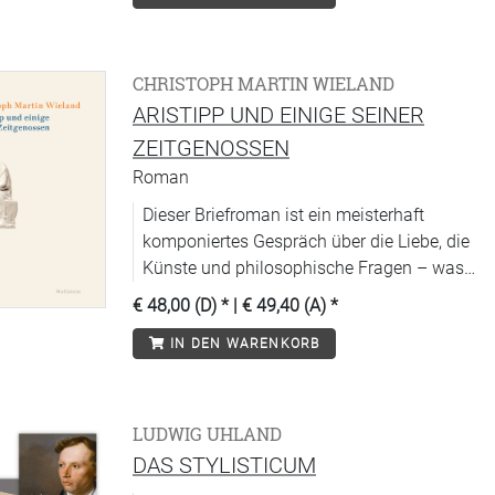
CHRISTOPH MARTIN WIELAND
ARISTIPP UND EINIGE SEINER
ZEITGENOSSEN
Roman
Dieser Briefroman ist ein meisterhaft
komponiertes Gespräch über die Liebe, die
Künste und philosophische Fragen – was
ist Aufklärung?
€ 48,00 (D)
* |
€ 49,40 (A)
*
IN DEN WARENKORB
LUDWIG UHLAND
DAS STYLISTICUM