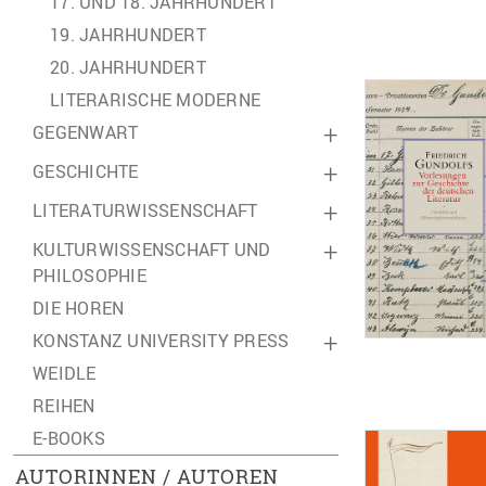
17. UND 18. JAHRHUNDERT
19. JAHRHUNDERT
20. JAHRHUNDERT
LITERARISCHE MODERNE
GEGENWART
+
GESCHICHTE
+
LITERATURWISSENSCHAFT
+
KULTURWISSENSCHAFT UND
+
PHILOSOPHIE
DIE HOREN
KONSTANZ UNIVERSITY PRESS
+
WEIDLE
REIHEN
E-BOOKS
AUTORINNEN / AUTOREN