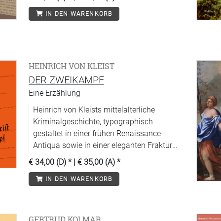
IN DEN WARENKORB
HEINRICH VON KLEIST
DER ZWEIKAMPF
Eine Erzählung
Heinrich von Kleists mittelalterliche
Kriminalgeschichte, typographisch
gestaltet in einer frühen Renaissance-
Antiqua sowie in einer eleganten Fraktur
von Klaus Detjen.
€ 34,00 (D)
* |
€ 35,00 (A)
*
IN DEN WARENKORB
GERTRUD KOLMAR