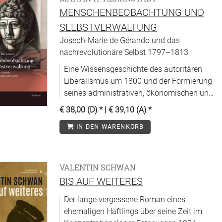
MENSCHENBEOBACHTUNG UND
SELBSTVERWALTUNG
Joseph-Marie de Gérando und das
nachrevolutionäre Selbst 1797–1813
Eine Wissensgeschichte des autoritären
Liberalismus um 1800 und der Formierung
seines administrativen, ökonomischen und
moralischen Subjekts.
€ 38,00 (D)
* |
€ 39,10 (A)
*
IN DEN WARENKORB
VALENTIN SCHWAN
BIS AUF WEITERES
Der lange vergessene Roman eines
ehemaligen Häftlings über seine Zeit im