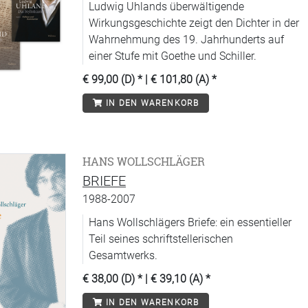
Ludwig Uhlands überwältigende
Wirkungsgeschichte zeigt den Dichter in der
Wahrnehmung des 19. Jahrhunderts auf
einer Stufe mit Goethe und Schiller.
€ 99,00 (D)
* |
€ 101,80 (A)
*
IN DEN WARENKORB
HANS WOLLSCHLÄGER
BRIEFE
1988-2007
Hans Wollschlägers Briefe: ein essentieller
Teil seines schriftstellerischen
Gesamtwerks.
€ 38,00 (D)
* |
€ 39,10 (A)
*
IN DEN WARENKORB