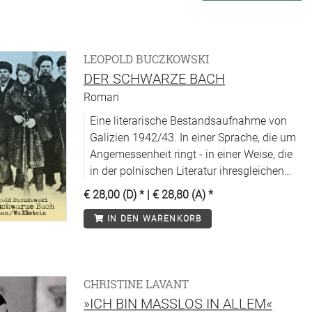
LEOPOLD BUCZKOWSKI
DER SCHWARZE BACH
Roman
Eine literarische Bestandsaufnahme von
Galizien 1942/43. In einer Sprache, die um
Angemessenheit ringt - in einer Weise, die
in der polnischen Literatur ihresgleichen
sucht.
€ 28,00 (D)
* |
€ 28,80 (A)
*
IN DEN WARENKORB
CHRISTINE LAVANT
»ICH BIN MASSLOS IN ALLEM«