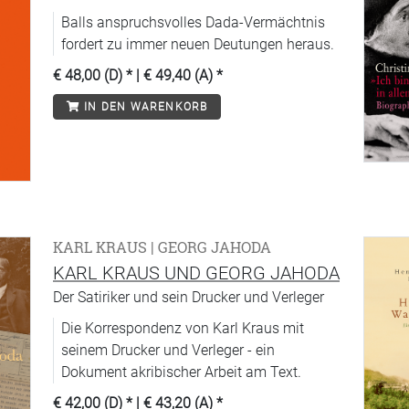
Balls anspruchsvolles Dada-Vermächtnis
fordert zu immer neuen Deutungen heraus.
€ 48,00 (D)
* |
€ 49,40 (A)
*
IN DEN WARENKORB
KARL KRAUS | GEORG JAHODA
KARL KRAUS UND GEORG JAHODA
Der Satiriker und sein Drucker und Verleger
Die Korrespondenz von Karl Kraus mit
seinem Drucker und Verleger - ein
Dokument akribischer Arbeit am Text.
€ 42,00 (D)
* |
€ 43,20 (A)
*