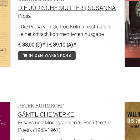
DIE JÜDISCHE MUTTER | SUSANNA
Prosa
Die Prosa von Gertrud Kolmar erstmals in
einer kritisch kommentierten Ausgabe.
€ 38,00 (D)
* |
€ 39,10 (A)
*
IN DEN WARENKORB
PETER RÜHMKORF
SÄMTLICHE WERKE
Essays und Monographien 1. Schriften zur
Poetik (1953-1967)