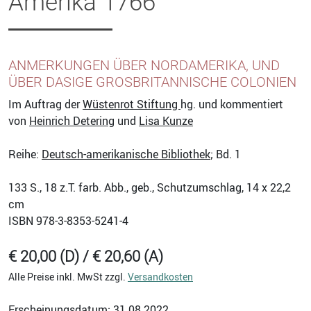
Amerika 1766
ANMERKUNGEN ÜBER NORDAMERIKA, UND
ÜBER DASIGE GROSBRITANNISCHE COLONIEN
Im Auftrag der
Wüstenrot Stiftung
hg. und kommentiert
von
Heinrich Detering
und
Lisa Kunze
Reihe:
Deutsch-amerikanische Bibliothek
; Bd. 1
133
S., 18 z.T. farb. Abb., geb., Schutzumschlag, 14 x 22,2
cm
ISBN
978-3-8353-5241-4
€ 20,00 (D) / € 20,60 (A)
Alle Preise inkl. MwSt zzgl.
Versandkosten
Erscheinungsdatum: 31.08.2022