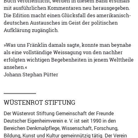
Buch veröffentlicht, werden in diesem Band erstmals
mit ausführlichen Kommentaren neu herausgegeben.
Die Edition macht einen Glücksfall des amerikanisch-
deutschen Austausches im Geist der politischen
Aufklärung zugänglich.
»Was uns Fränklin damals sagte, konnte man beynahe
als eine vollständige Weissagung von den nachher
erfolgten wichtigen Begebenheiten in jenem Welttheile
ansehen.«
Johann Stephan Pütter
WÜSTENROT STIFTUNG
Der Wüstenrot Stiftung Gemeinschaft der Freunde
Deutscher Eigenheimverein e. V. ist seit 1990 in den
Bereichen Denkmalpflege, Wissenschaft, Forschung,
Bildung, Kunst und Kultur gemeinnützig tätig. Der Verein