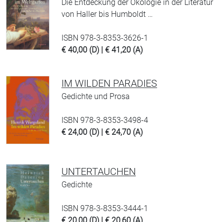
Die Entdeckung der Ökologie in der Literatur
von Haller bis Humboldt …
ISBN 978-3-8353-3626-1
€ 40,00 (D) | € 41,20 (A)
IM WILDEN PARADIES
Gedichte und Prosa
ISBN 978-3-8353-3498-4
€ 24,00 (D) | € 24,70 (A)
UNTERTAUCHEN
Gedichte
ISBN 978-3-8353-3444-1
€ 20,00 (D) | € 20,60 (A)