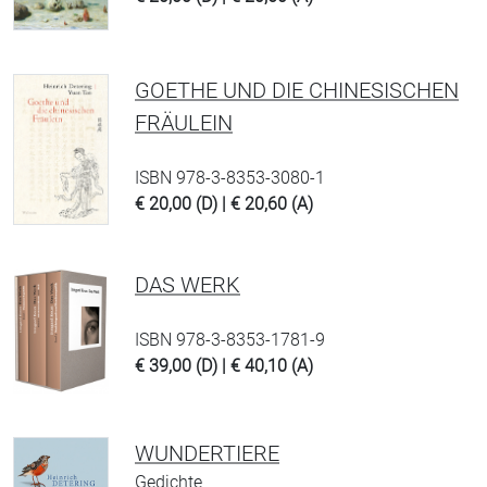
GOETHE UND DIE CHINESISCHEN
FRÄULEIN
ISBN 978-3-8353-3080-1
€ 20,00 (D) | € 20,60 (A)
DAS WERK
ISBN 978-3-8353-1781-9
€ 39,00 (D) | € 40,10 (A)
WUNDERTIERE
Gedichte