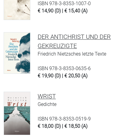
ISBN 978-3-8353-1007-0
€ 14,90 (D) | € 15,40 (A)
DER ANTICHRIST UND DER
GEKREUZIGTE
Friedrich Nietzsches letzte Texte
ISBN 978-3-8353-0635-6
€ 19,90 (D) | € 20,50 (A)
WRIST
Gedichte
ISBN 978-3-8353-0519-9
€ 18,00 (D) | € 18,50 (A)