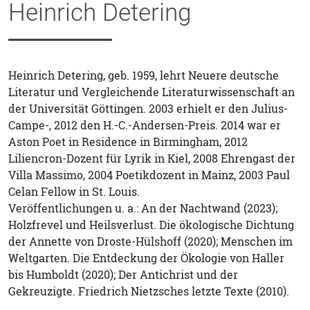
Heinrich Detering
Heinrich Detering, geb. 1959, lehrt Neuere deutsche
Literatur und Vergleichende Literaturwissenschaft an
der Universität Göttingen. 2003 erhielt er den Julius-
Campe-, 2012 den H.-C.-Andersen-Preis. 2014 war er
Aston Poet in Residence in Birmingham, 2012
Liliencron-Dozent für Lyrik in Kiel, 2008 Ehrengast der
Villa Massimo, 2004 Poetikdozent in Mainz, 2003 Paul
Celan Fellow in St. Louis.
Veröffentlichungen u. a.: An der Nachtwand (2023);
Holzfrevel und Heilsverlust. Die ökologische Dichtung
der Annette von Droste-Hülshoff (2020); Menschen im
Weltgarten. Die Entdeckung der Ökologie von Haller
bis Humboldt (2020); Der Antichrist und der
Gekreuzigte. Friedrich Nietzsches letzte Texte (2010).