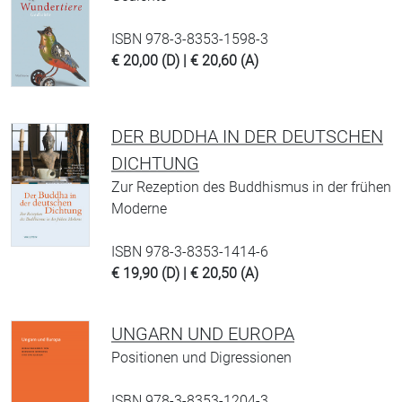
ISBN 978-3-8353-1598-3
€ 20,00 (D) | € 20,60 (A)
DER BUDDHA IN DER DEUTSCHEN
DICHTUNG
Zur Rezeption des Buddhismus in der frühen
Moderne
ISBN 978-3-8353-1414-6
€ 19,90 (D) | € 20,50 (A)
UNGARN UND EUROPA
Positionen und Digressionen
ISBN 978-3-8353-1204-3