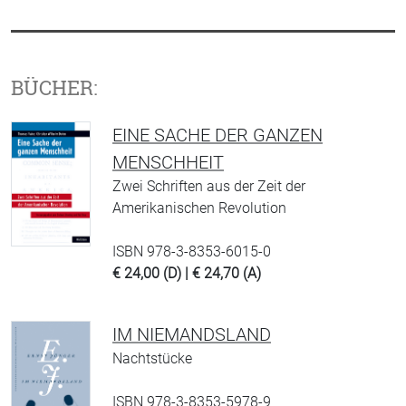
BÜCHER:
EINE SACHE DER GANZEN
MENSCHHEIT
Zwei Schriften aus der Zeit der
Amerikanischen Revolution
ISBN 978-3-8353-6015-0
€ 24,00 (D) | € 24,70 (A)
IM NIEMANDSLAND
Nachtstücke
ISBN 978-3-8353-5978-9