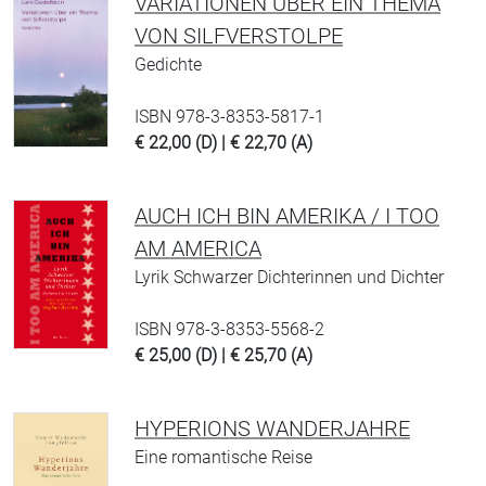
VARIATIONEN ÜBER EIN THEMA
VON SILFVERSTOLPE
Gedichte
ISBN 978-3-8353-5817-1
€ 22,00 (D) | € 22,70 (A)
AUCH ICH BIN AMERIKA / I TOO
AM AMERICA
Lyrik Schwarzer Dichterinnen und Dichter
ISBN 978-3-8353-5568-2
€ 25,00 (D) | € 25,70 (A)
HYPERIONS WANDERJAHRE
Eine romantische Reise