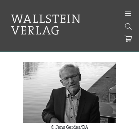
© Jens Gerdes/DA