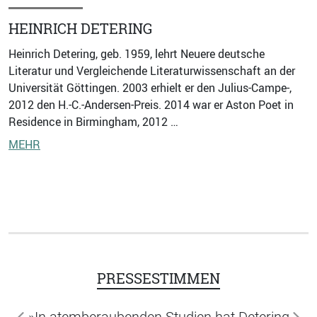
HEINRICH DETERING
Heinrich Detering, geb. 1959, lehrt Neuere deutsche
Literatur und Vergleichende Literaturwissenschaft an der
Universität Göttingen. 2003 erhielt er den Julius-Campe-,
2012 den H.-C.-Andersen-Preis. 2014 war er Aston Poet in
Residence in Birmingham, 2012 …
MEHR
PRESSESTIMMEN
»In atemberaubenden Studien hat Detering