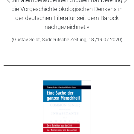
zurück
wei
die Vorgeschichte ökologischen Denkens in
der deutschen Literatur seit dem Barock
nachgezeichnet.«
(Gustav Seibt, Süddeutsche Zeitung, 18./19.07.2020)