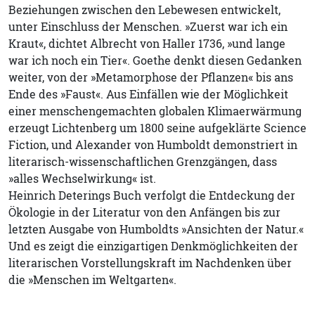
Beziehungen zwischen den Lebewesen entwickelt,
unter Einschluss der Menschen. »Zuerst war ich ein
Kraut«, dichtet Albrecht von Haller 1736, »und lange
war ich noch ein Tier«. Goethe denkt diesen Gedanken
weiter, von der »Metamorphose der Pflanzen« bis ans
Ende des »Faust«. Aus Einfällen wie der Möglichkeit
einer menschengemachten globalen Klimaerwärmung
erzeugt Lichtenberg um 1800 seine aufgeklärte Science
Fiction, und Alexander von Humboldt demonstriert in
literarisch-wissenschaftlichen Grenzgängen, dass
»alles Wechselwirkung« ist.
Heinrich Deterings Buch verfolgt die Entdeckung der
Ökologie in der Literatur von den Anfängen bis zur
letzten Ausgabe von Humboldts »Ansichten der Natur.«
Und es zeigt die einzigartigen Denkmöglichkeiten der
literarischen Vorstellungskraft im Nachdenken über
die »Menschen im Weltgarten«.