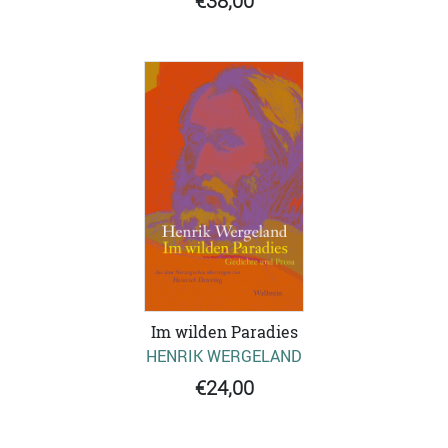
€38,00
Im wilden Paradies
HENRIK WERGELAND
€24,00