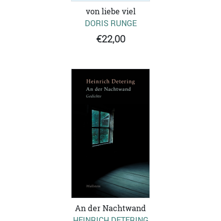
von liebe viel
DORIS RUNGE
€22,00
An der Nachtwand
HEINRICH DETERING