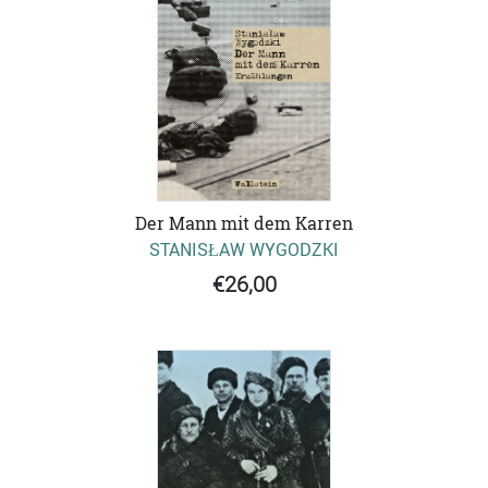
Der Mann mit dem Karren
STANISŁAW WYGODZKI
€26,00