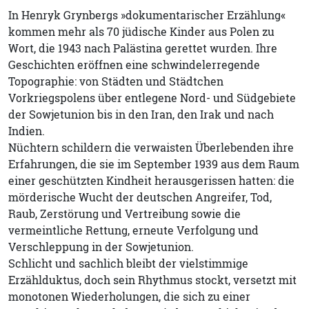
In Henryk Grynbergs »dokumentarischer Erzählung«
kommen mehr als 70 jüdische Kinder aus Polen zu
Wort, die 1943 nach Palästina gerettet wurden. Ihre
Geschichten eröffnen eine schwindelerregende
Topographie: von Städten und Städtchen
Vorkriegspolens über entlegene Nord- und Südgebiete
der Sowjetunion bis in den Iran, den Irak und nach
Indien.
Nüchtern schildern die verwaisten Überlebenden ihre
Erfahrungen, die sie im September 1939 aus dem Raum
einer geschützten Kindheit herausgerissen hatten: die
mörderische Wucht der deutschen Angreifer, Tod,
Raub, Zerstörung und Vertreibung sowie die
vermeintliche Rettung, erneute Verfolgung und
Verschleppung in der Sowjetunion.
Schlicht und sachlich bleibt der vielstimmige
Erzählduktus, doch sein Rhythmus stockt, versetzt mit
monotonen Wiederholungen, die sich zu einer