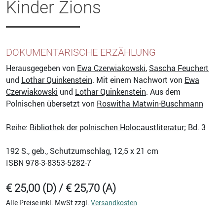
Kinder Zions
DOKUMENTARISCHE ERZÄHLUNG
Herausgegeben von
Ewa Czerwiakowski
,
Sascha Feuchert
und
Lothar Quinkenstein
. Mit einem Nachwort von
Ewa
Czerwiakowski
und
Lothar Quinkenstein
. Aus dem
Polnischen übersetzt von
Roswitha Matwin-Buschmann
Reihe:
Bibliothek der polnischen Holocaustliteratur
; Bd. 3
192
S., geb., Schutzumschlag, 12,5 x 21 cm
ISBN
978-3-8353-5282-7
€ 25,00 (D) / € 25,70 (A)
Alle Preise inkl. MwSt zzgl.
Versandkosten