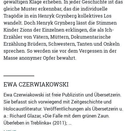
gewaltigen Klage erheben. In jeder Geschichte ist das
gleiche Muster erkennbar, das die individuelle
Tragödie in ein Henryk Grynberg kollektives Los
wandelt. Doch Henryk Grynberg lässt die Stimmen
Kinder Zions der Einzelnen erklingen, die als Ich-
Erzähler von Vätern, Müttern, Dokumentarische
Erzählung Brüdern, Schwestern, Tanten und Onkeln
sprechen. So werden sie vor dem Vergessen in der
Masse anonymer Opfer bewahrt.
EWA CZERWIAKOWSKI
Ewa Czerwiakowski ist freie Publizistin und Übersetzerin.
Sie befasst sich vorwiegend mit Zeitgeschichte und
Holocaustliteratur. Veröffentlichungen als Übersetzerin u.
a.: Richard Glazar, »Die Falle mit dem grünen Zaun.
Überleben in Treblinka« (2011); …