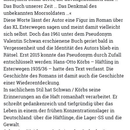
Das Buch unserer Zeit … Das Denkmal des
unbekannten Moorsoldaten …«
Diese Worte lässt der Autor eine Figur im Roman über
das KL Esterwegen sagen und meint damit vielleicht
sich selbst. Doch das 1961 unter dem Pseudonym
Valentin Schwan erschienene Buch geriet bald in
Vergessenheit und die Identität des Autors blieb ein
Rätsel. Erst 2015 konnte das Pseudonym durch Zufall
entschlüsselt werden: Hans-Otto Körbs – Häftling in
Esterwegen 1935/36 – hatte den Text verfasst. Die
Geschichte des Romans ist damit auch die Geschichte
einer Wiederentdeckung.
In sachlichem Stil hat Schwan / Körbs seine
Erinnerungen an die Haft romanhaft verarbeitet. Er
schreibt gedankenreich und tiefgründig über das
Leben in einem der frühen Konzentrationslager in
Deutschland: über die Häftlinge, die Lager-SS und die
Gewalt.