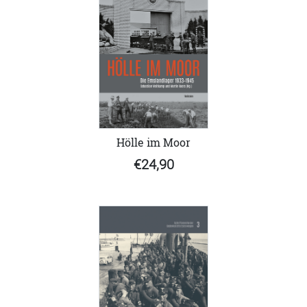
Hölle im Moor
€24,90