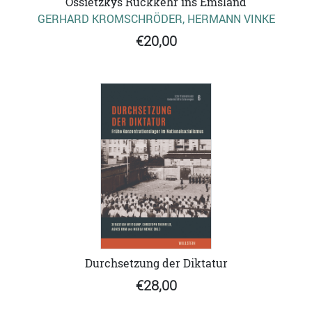
Ossietzkys Rückkehr ins Emsland
GERHARD KROMSCHRÖDER, HERMANN VINKE
€20,00
Durchsetzung der Diktatur
€28,00