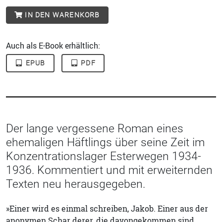
IN DEN WARENKORB
Auch als E-Book erhältlich:
EPUB
PDF
Der lange vergessene Roman eines
ehemaligen Häftlings über seine Zeit im
Konzentrationslager Esterwegen 1934-
1936. Kommentiert und mit erweiternden
Texten neu herausgegeben.
»Einer wird es einmal schreiben, Jakob. Einer aus der
anonymen Schar derer, die davongekommen sind …