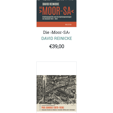
Die ›Moor-SA‹
DAVID REINICKE
€39,00