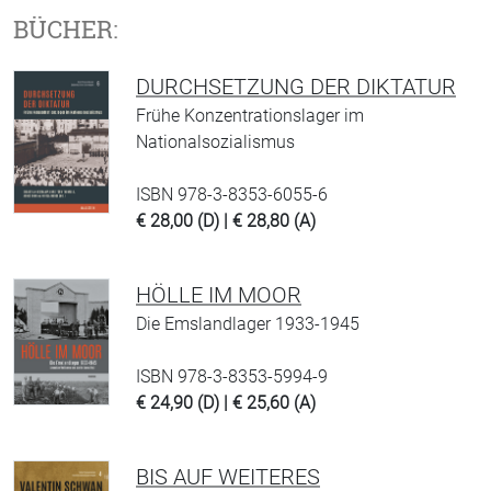
BÜCHER:
DURCHSETZUNG DER DIKTATUR
Frühe Konzentrationslager im
Nationalsozialismus
ISBN 978-3-8353-6055-6
€ 28,00 (D) | € 28,80 (A)
HÖLLE IM MOOR
Die Emslandlager 1933-1945
ISBN 978-3-8353-5994-9
€ 24,90 (D) | € 25,60 (A)
BIS AUF WEITERES