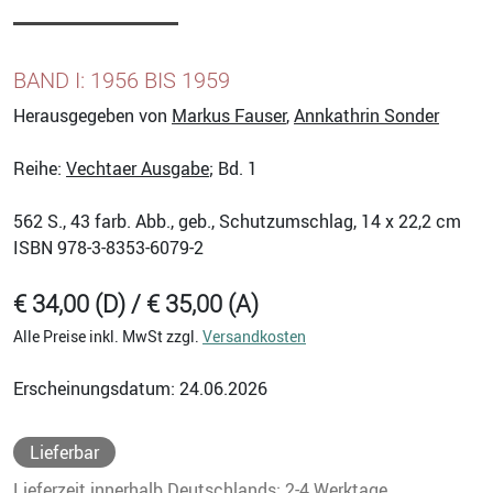
BAND I: 1956 BIS 1959
Herausgegeben von
Markus Fauser
,
Annkathrin Sonder
Reihe:
Vechtaer Ausgabe
; Bd. 1
562
S., 43 farb. Abb., geb., Schutzumschlag, 14 x 22,2 cm
ISBN
978-3-8353-6079-2
€ 34,00 (D) / € 35,00 (A)
Alle Preise inkl. MwSt zzgl.
Versandkosten
Erscheinungsdatum: 24.06.2026
Lieferbar
Lieferzeit innerhalb Deutschlands: 2-4 Werktage