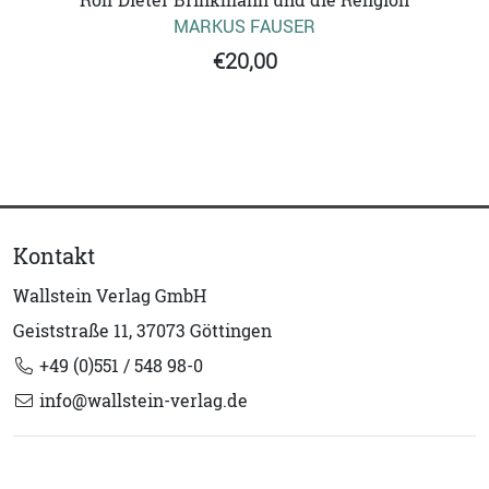
Rolf Dieter Brinkmann und die Religion
MARKUS FAUSER
€20,00
Kontakt
Wallstein Verlag GmbH
Geiststraße 11, 37073 Göttingen
+49 (0)551 / 548 98-0
info@wallstein-verlag.de