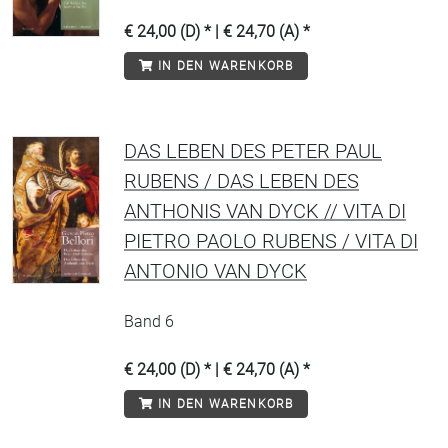
€ 24,00 (D) * | € 24,70 (A) *
IN DEN WARENKORB
DAS LEBEN DES PETER PAUL
RUBENS / DAS LEBEN DES
ANTHONIS VAN DYCK // VITA DI
PIETRO PAOLO RUBENS / VITA DI
ANTONIO VAN DYCK
Band 6
€ 24,00 (D) * | € 24,70 (A) *
IN DEN WARENKORB