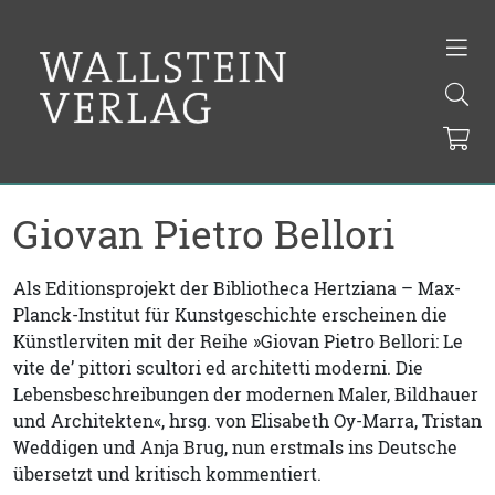
Giovan Pietro Bellori
Als Editionsprojekt der Bibliotheca Hertziana – Max-
Planck-Institut für Kunstgeschichte erscheinen die
Künstlerviten mit der Reihe »Giovan Pietro Bellori: Le
vite de’ pittori scultori ed architetti moderni. Die
Lebensbeschreibungen der modernen Maler, Bildhauer
und Architekten«, hrsg. von Elisabeth Oy-Marra, Tristan
Weddigen und Anja Brug, nun erstmals ins Deutsche
übersetzt und kritisch kommentiert.