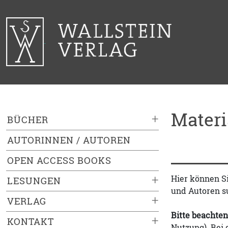
Mater
+
BÜCHER
AUTORINNEN / AUTOREN
OPEN ACCESS BOOKS
+
Hier können S
LESUNGEN
und Autoren s
+
VERLAG
Bitte beachten
+
KONTAKT
Nutzung). Bei