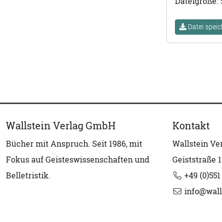
Dateigröße:
Datei speic
Wallstein Verlag GmbH
Kontakt
Bücher mit Anspruch. Seit 1986, mit
Wallstein V
Fokus auf Geisteswissenschaften und
Geiststraße 1
Belletristik.
+49 (0)551
info@wall