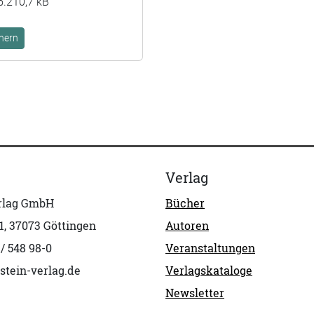
5.210,7 kB
hern
Verlag
erlag GmbH
Bücher
1, 37073 Göttingen
Autoren
 / 548 98-0
Veranstaltungen
stein-verlag.de
Verlagskataloge
Newsletter