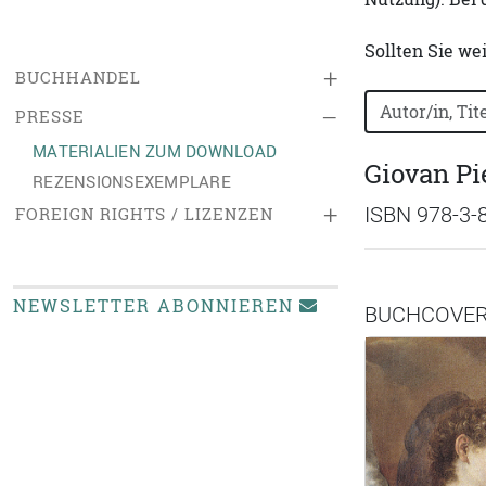
Sollten Sie we
+
BUCHHANDEL
Bücher nach B
–
PRESSE
MATERIALIEN ZUM DOWNLOAD
Giovan Pie
REZENSIONSEXEMPLARE
+
ISBN 978-3-
FOREIGN RIGHTS / LIZENZEN
NEWSLETTER ABONNIEREN
BUCHCOVE