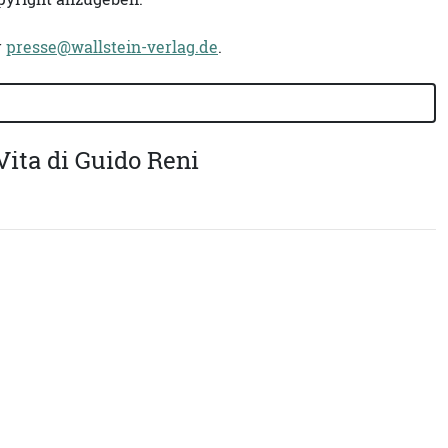
r
presse@wallstein-verlag.de
.
Vita di Guido Reni