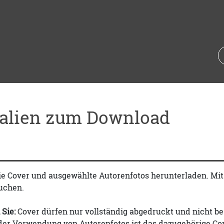
ialien zum Download
ie Cover und ausgewählte Autorenfotos herunterladen. Mi
uchen.
 Sie:
Cover dürfen nur vollständig abgedruckt und nicht be
 der Verwendung von Autorenfotos ist das dazugehörige Co