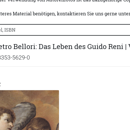
iteres Material benötigen, kontaktieren Sie uns gerne unte
uchtitel, Autorennamen oder ISBN suchen:
tro Bellori: Das Leben des Guido Reni | 
8353-5629-0
R