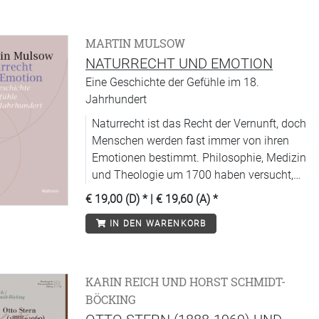
MARTIN MULSOW
NATURRECHT UND EMOTION
Eine Geschichte der Gefühle im 18.
Jahrhundert
Naturrecht ist das Recht der Vernunft, doch
Menschen werden fast immer von ihren
Emotionen bestimmt. Philosophie, Medizin
und Theologie um 1700 haben versucht,
diese genauer zu ergründen.
€ 19,00 (D)
* |
€ 19,60 (A)
*
IN DEN WARENKORB
KARIN REICH UND HORST SCHMIDT-
BÖCKING