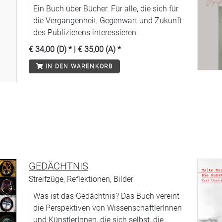
Ein Buch über Bücher. Für alle, die sich für
die Vergangenheit, Gegenwart und Zukunft
des Publizierens interessieren.
€ 34,00 (D)
* |
€ 35,00 (A)
*
IN DEN WARENKORB
GEDÄCHTNIS
Streifzüge, Reflektionen, Bilder
Was ist das Gedächtnis? Das Buch vereint
die Perspektiven von WissenschaftlerInnen
und KünstlerInnen, die sich selbst, die