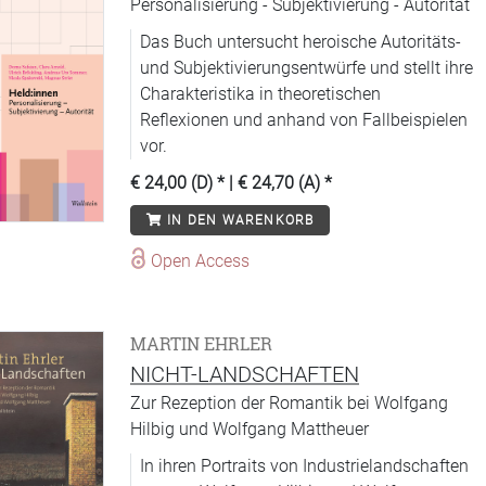
Personalisierung - Subjektivierung - Autorität
Das Buch untersucht heroische Autoritäts-
und Subjektivierungsentwürfe und stellt ihre
Charakteristika in theoretischen
Reflexionen und anhand von Fallbeispielen
vor.
€ 24,00 (D)
* |
€ 24,70 (A)
*
IN DEN WARENKORB
Open Access
MARTIN EHRLER
NICHT-LANDSCHAFTEN
Zur Rezeption der Romantik bei Wolfgang
Hilbig und Wolfgang Mattheuer
In ihren Portraits von Industrielandschaften