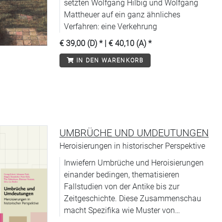
setzten Wolfgang Hilbig und Wolfgang
Mattheuer auf ein ganz ähnliches
Verfahren: eine Verkehrung
€ 39,00 (D)
* |
€ 40,10 (A)
*
IN DEN WARENKORB
UMBRÜCHE UND UMDEUTUNGEN
Heroisierungen in historischer Perspektive
Inwiefern Umbrüche und Heroisierungen
einander bedingen, thematisieren
Fallstudien von der Antike bis zur
Zeitgeschichte. Diese Zusammenschau
macht Spezifika wie Muster von