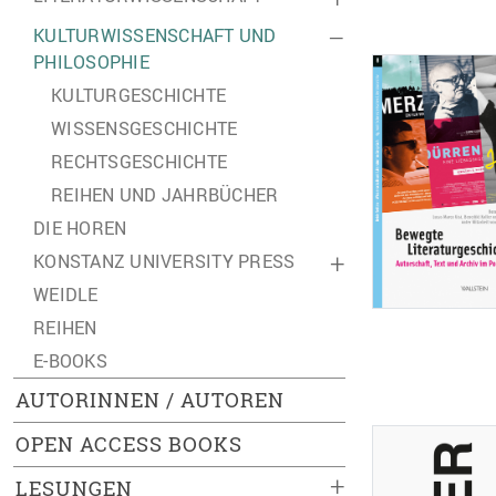
KULTURWISSENSCHAFT UND
–
PHILOSOPHIE
KULTURGESCHICHTE
WISSENSGESCHICHTE
RECHTSGESCHICHTE
REIHEN UND JAHRBÜCHER
DIE HOREN
KONSTANZ UNIVERSITY PRESS
+
WEIDLE
REIHEN
E-BOOKS
AUTORINNEN / AUTOREN
OPEN ACCESS BOOKS
+
LESUNGEN