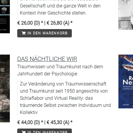
Gesellschaft und die ganze Welt in den
Kontext ihrer Geschichte stellen.
€ 26,00 (D)
* |
€ 26,80 (A)
*
IN DEN WARENKORB
DAS NÄCHTLICHE WIR
Traumwissen und Traumkunst nach dem
Jahrhundert der Psychologie
Zur Veränderung von Traumwissenschaft
und Traumkunst seit 1950 angesichts von
Schlaflabor und Virtual Reality: das
träumende Selbst zwischen Individuum und
Kollektiv
€ 44,00 (D)
* |
€ 45,30 (A)
*
IN DEN WARENKORB