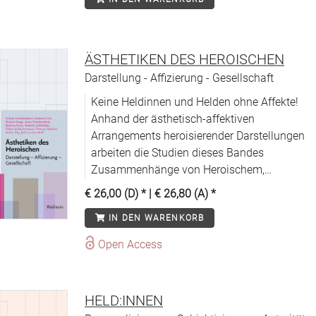
ÄSTHETIKEN DES HEROISCHEN
Darstellung - Affizierung - Gesellschaft
Keine Heldinnen und Helden ohne Affekte!
Anhand der ästhetisch-affektiven
Arrangements heroisierender Darstellungen
arbeiten die Studien dieses Bandes
Zusammenhänge von Heroischem,
Ästhetik, Affizierung und Sozialem heraus.
€ 26,00 (D)
* |
€ 26,80 (A)
*
IN DEN WARENKORB
Open Access
HELD:INNEN