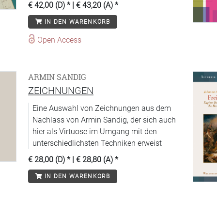
ein?
€ 42,00 (D)
* |
€ 43,20 (A)
*
IN DEN WARENKORB
Open Access
ARMIN SANDIG
ZEICHNUNGEN
Eine Auswahl von Zeichnungen aus dem
Nachlass von Armin Sandig, der sich auch
hier als Virtuose im Umgang mit den
unterschiedlichsten Techniken erweist
€ 28,00 (D)
* |
€ 28,80 (A)
*
IN DEN WARENKORB