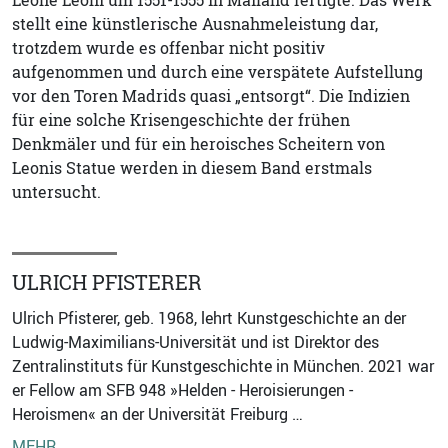
Leone Leoni um 1551-1555 in Mailand fertigte. Das Werk
stellt eine künstlerische Ausnahmeleistung dar,
trotzdem wurde es offenbar nicht positiv
aufgenommen und durch eine verspätete Aufstellung
vor den Toren Madrids quasi „entsorgt“. Die Indizien
für eine solche Krisengeschichte der frühen
Denkmäler und für ein heroisches Scheitern von
Leonis Statue werden in diesem Band erstmals
untersucht.
ULRICH PFISTERER
Ulrich Pfisterer, geb. 1968, lehrt Kunstgeschichte an der
Ludwig-Maximilians-Universität und ist Direktor des
Zentralinstituts für Kunstgeschichte in München. 2021 war
er Fellow am SFB 948 »Helden - Heroisierungen -
Heroismen« an der Universität Freiburg …
MEHR