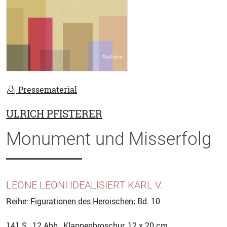
Pressematerial
ULRICH PFISTERER
Monument und Misserfolg
LEONE LEONI IDEALISIERT KARL V.
Reihe:
Figurationen des Heroischen
; Bd. 10
141
S., 12 Abb., Klappenbroschur, 12 x 20 cm