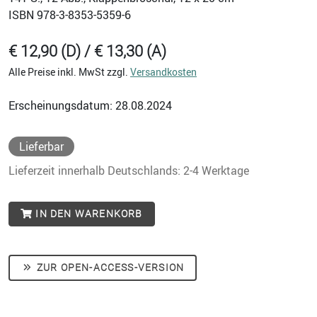
ISBN
978-3-8353-5359-6
€ 12,90 (D) / € 13,30 (A)
Alle Preise inkl. MwSt zzgl.
Versandkosten
Erscheinungsdatum: 28.08.2024
Lieferbar
Lieferzeit innerhalb Deutschlands: 2-4 Werktage
IN DEN WARENKORB
ZUR OPEN-ACCESS-VERSION