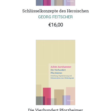
Schlüsselkonzepte des Heroischen
GEORG FEITSCHER
€16,00
Die Vierhundert Pforzheimer