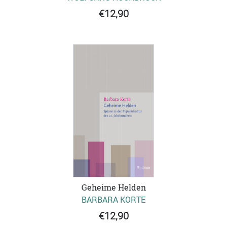
€12,90
Geheime Helden
BARBARA KORTE
€12,90