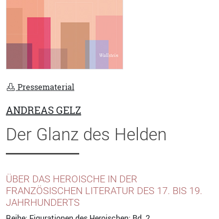
Pressematerial
ANDREAS GELZ
Der Glanz des Helden
ÜBER DAS HEROISCHE IN DER
FRANZÖSISCHEN LITERATUR DES 17. BIS 19.
JAHRHUNDERTS
Reihe:
Figurationen des Heroischen
; Bd. 2