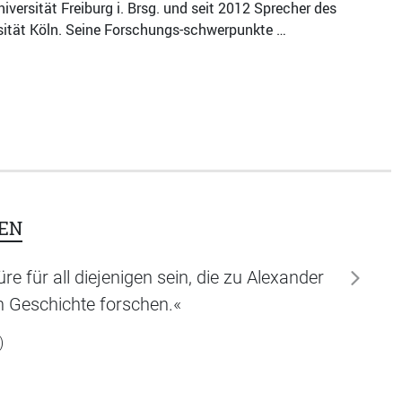
iversität Freiburg i. Brsg. und seit 2012 Sprecher des
sität Köln. Seine Forschungs-schwerpunkte …
EN
üre für all diejenigen sein, die zu Alexander
weiter
en Geschichte forschen.«
)