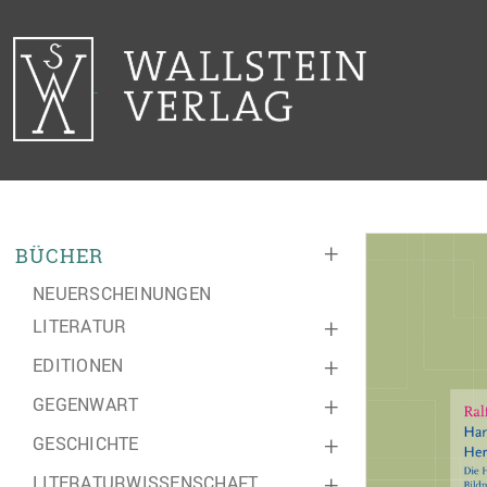
+
BÜCHER
NEUERSCHEINUNGEN
LITERATUR
+
EDITIONEN
+
GEGENWART
+
GESCHICHTE
+
LITERATURWISSENSCHAFT
+