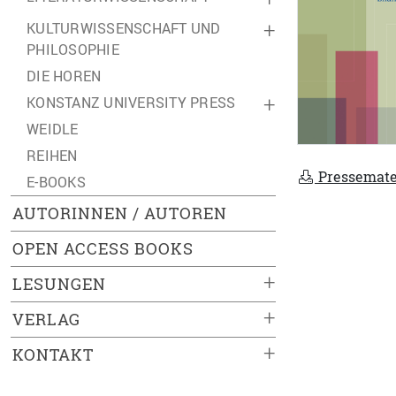
KULTURWISSENSCHAFT UND
+
PHILOSOPHIE
DIE HOREN
KONSTANZ UNIVERSITY PRESS
+
WEIDLE
REIHEN
Pressemate
E-BOOKS
AUTORINNEN / AUTOREN
OPEN ACCESS BOOKS
+
LESUNGEN
+
VERLAG
+
KONTAKT