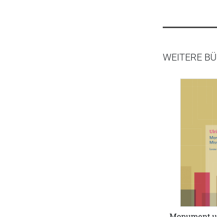
WEITERE BÜ
Monument un