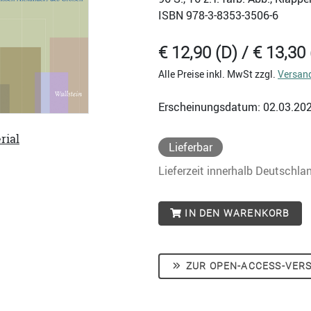
ISBN
978-3-8353-3506-6
€ 12,90 (D) / € 13,30 
Alle Preise inkl. MwSt zzgl.
Versan
Erscheinungsdatum: 02.03.20
rial
Lieferbar
Lieferzeit innerhalb Deutschla
IN DEN WARENKORB
ZUR OPEN-ACCESS-VER