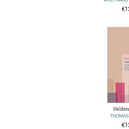
€1
Helden
THOMAS
€1