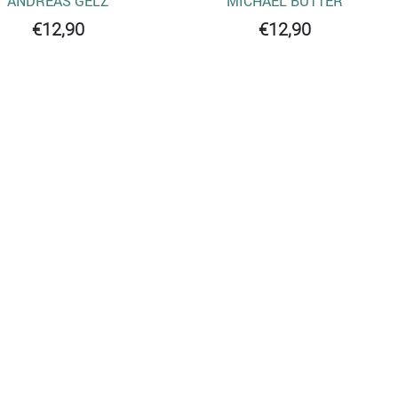
ANDREAS GELZ
MICHAEL BUTTER
€12,90
€12,90