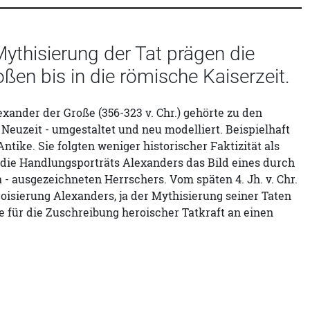
Mythisierung der Tat prägen die
en bis in die römische Kaiserzeit.
exander der Große (356-323 v. Chr.) gehörte zu den
 Neuzeit - umgestaltet und neu modelliert. Beispielhaft
tike. Sie folgten weniger historischer Faktizität als
 die Handlungsporträts Alexanders das Bild eines durch
 - ausgezeichneten Herrschers. Vom späten 4. Jh. v. Chr.
roisierung Alexanders, ja der Mythisierung seiner Taten
e für die Zuschreibung heroischer Tatkraft an einen