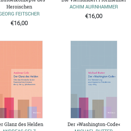
Heroischen
ACHIM AURNHAMMER
GEORG FEITSCHER
€16,00
€16,00
r Glanz des Helden
Der »Washington-Code«