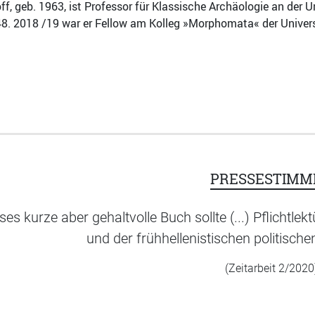
f, geb. 1963, ist Professor für Klassische Archäologie an der Un
48. 2018 /19 war er Fellow am Kolleg »Morphomata« der Univer
PRESSESTIMM
ses kurze aber gehaltvolle Buch sollte (...) Pflichtlekt
und der frühhellenistischen politisch
(Zeitarbeit 2/2020