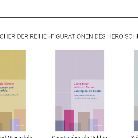
CHER DER REIHE »FIGURATIONEN DES HEROISCH
d Misserfolg
Gesetzgeber als Helden
Sc