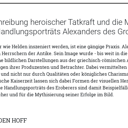
reibung heroischer Tatkraft und die 
andlungsporträts Alexanders des Groß
 wie Helden inszeniert werden, ist eine gängige Praxis. Al
 Herrschern der Antike. Sein Image wurde - bis weit in die
ne bildlichen Darstellungen aus der griechisch-römischen An
gen ihrer Produzenten und Betrachter. Dabei vermittelten
 und nicht nur durch Qualitäten oder königliches Charisma
ische Kaiserzeit lassen sich dabei Formen der visuellen He
e Handlungsporträts des Eroberers sind damit Beispielfäll
her und für die Mythisierung seiner Erfolge im Bild.
DEN HOFF