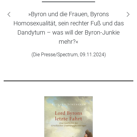
»Byron und die Frauen, Byrons
zurück
wei
Homosexualität, sein rechter Fuß und das
Dandytum – was will der Byron-Junkie
mehr?«
(Die Presse/Spectrum, 09.11.2024)