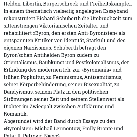
Helden, Libertin, Bürgerschreck und Freiheitskämpfer.
In einem thematisch vielseitig angelegten Essayband
rekonstruiert Richard Schuberth die Umbruchzeit zum
sittenstrengen Viktorianischen Zeitalter und
rehabilitiert »Byron, den ersten Anti-Byronisten« als
entspannten Kritiker von Identität, Starkult und des
eigenen Narzissmus. Schuberth befragt den
Byron’schen Antihelden Byron zudem zu
Orientalismus, Raubkunst und Postkolonialismus, der
Erfindung des modernen Ich, zur »Byromania« und
frühen Popkultur, zu Feminismus, Antisemitismus,
seiner Körperbehinderung, seiner Bisexualität, zu
Dandyismus, seinem Platz in den politischen
Strömungen seiner Zeit und seinem Stellenwert als
Dichter im Zwiespalt zwischen Aufklärung und
Romantik.
Abgerundet wird der Band durch Essays zu den
»Byronisten« Michail Lermontow, Emily Brontë und
Petar II. Petrović-Njegoš.