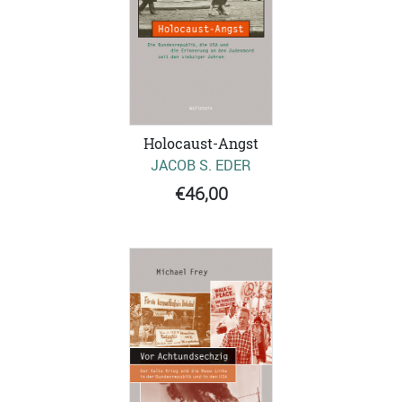
Holocaust-Angst
JACOB S. EDER
€46,00