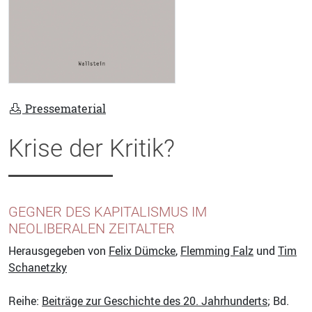
Pressematerial
Krise der Kritik?
GEGNER DES KAPITALISMUS IM
NEOLIBERALEN ZEITALTER
Herausgegeben von
Felix Dümcke
,
Flemming Falz
und
Tim
Schanetzky
Reihe:
Beiträge zur Geschichte des 20. Jahrhunderts
; Bd.