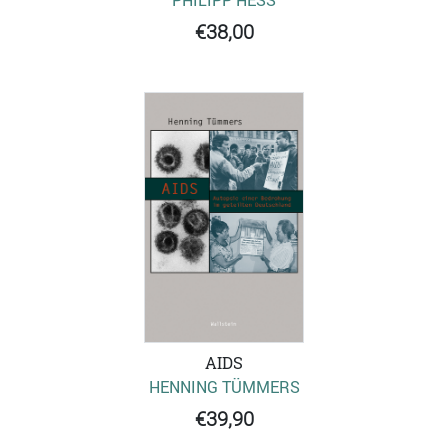
PHILIPP HESS
€38,00
AIDS
HENNING TÜMMERS
€39,90