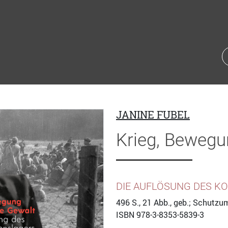
JANINE FUBEL
Krieg, Bewegu
DIE AUFLÖSUNG DES K
496
S., 21 Abb., geb.; Schutzu
ISBN
978-3-8353-5839-3