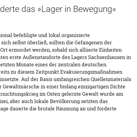
rderte das »Lager in Bewegung«
onal befehligte und lokal organisierte
ch selbst überließ, sollten die Gefangenen der
Ort ermordet werden, sobald sich alliierte Einheiten
ohten erste Außenstandorte des Lagers Sachsenhausen in
letzten Monate eines der zentralen deutschen
ereits zu diesem Zeitpunkt Evakuierungsmaßnahmen
insetzte. Auf der Basis umfangreichen Quellenmaterials
 Gewaltmärsche in einer bislang einzigartigen Dichte
Vernichtungskrieg im Osten gelernte Gewalt wurde am
izei, aber auch lokale Bevölkerung setzten das
itage dauerte die brutale Räumung an und forderte