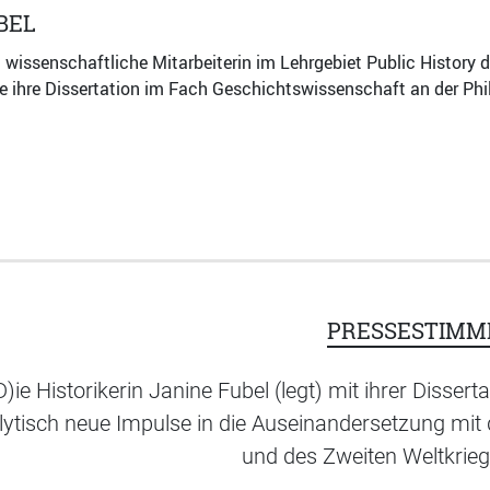
BEL
t wissenschaftliche Mitarbeiterin im Lehrgebiet Public History d
e ihre Dissertation im Fach Geschichtswissenschaft an der Ph
PRESSESTIMM
D)ie Historikerin Janine Fubel (legt) mit ihrer Dissert
lytisch neue Impulse in die Auseinandersetzung m
und des Zweiten Weltkriegs