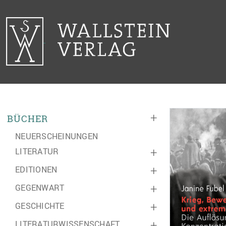
+
BÜCHER
NEUERSCHEINUNGEN
LITERATUR
+
EDITIONEN
+
GEGENWART
+
GESCHICHTE
+
LITERATURWISSENSCHAFT
+