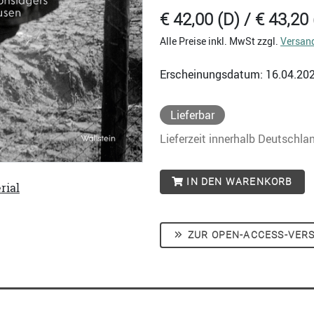
€ 42,00 (D) / € 43,20 
Alle Preise inkl. MwSt zzgl.
Versan
Erscheinungsdatum: 16.04.20
Lieferbar
Lieferzeit innerhalb Deutschla
IN DEN WARENKORB
rial
ZUR OPEN-ACCESS-VER