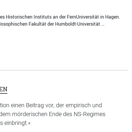
es Historischen Instituts an der FernUniversität in Hagen.
ilosophischen Fakultät der Humboldt-Universität …
EN
ation einen Beitrag vor, der empirisch und
it dem mörderischen Ende des NS-Regimes
 einbringt.«