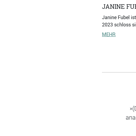
JANINE FU
Janine Fubel is
2023 schloss si
MEHR
»(
ana