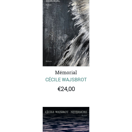
Mémorial
CÉCILE WAJSBROT
€24,00