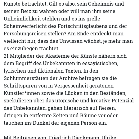
Künste betrachtet. Gilt es also, sein Geheimnis und
seinen Reiz zu wahren oder will man ihm seine
Unheimlichkeit stehlen und es ins grelle
Scheinwerferlicht des Fortschrittsglaubens und der
Forschungsreisen stellen? Am Ende entdeckt man
vielleicht nur, dass das Unwissen wächst, je mehr man
es einzuhegen trachtet.
21 Mitglieder der Akademie der Künste nähern sich
dem Begriff des Unbekannten in essayistischen,
lyrischen und fiktionalen Texten. In den
Schlummerstätten der Archive befragen sie die
Schriftspuren von in Vergessenheit geratenen
Künstler*innen sowie die Lücken in den Beständen,
spekulieren über das utopische und kreative Potenzial
des Unbekannten, gehen literarisch auf Reisen,
dringen in entfernte Zeiten und Räume vor oder
tauchen ins Dunkel der eigenen Person ein.
Mit Beiträgen von: Friedrich Dieckmann, Ulrike