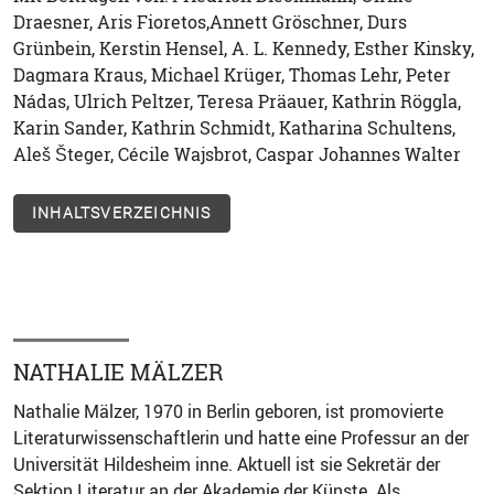
Draesner, Aris Fioretos,Annett Gröschner, Durs
Grünbein, Kerstin Hensel, A. L. Kennedy, Esther Kinsky,
Dagmara Kraus, Michael Krüger, Thomas Lehr, Peter
Nádas, Ulrich Peltzer, Teresa Präauer, Kathrin Röggla,
Karin Sander, Kathrin Schmidt, Katharina Schultens,
Aleš Šteger, Cécile Wajsbrot, Caspar Johannes Walter
INHALTSVERZEICHNIS
NATHALIE MÄLZER
Nathalie Mälzer, 1970 in Berlin geboren, ist promovierte
Literaturwissenschaftlerin und hatte eine Professur an der
Universität Hildesheim inne. Aktuell ist sie Sekretär der
Sektion Literatur an der Akademie der Künste. Als