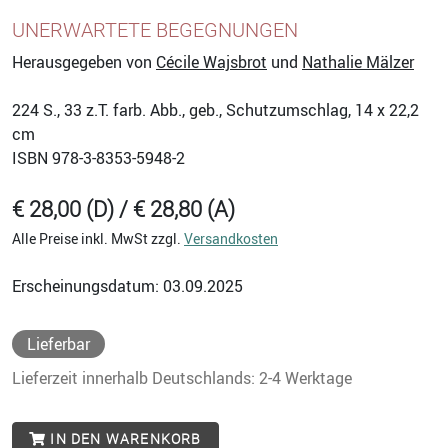
UNERWARTETE BEGEGNUNGEN
Herausgegeben von
Cécile Wajsbrot
und
Nathalie Mälzer
224
S., 33 z.T. farb. Abb., geb., Schutzumschlag, 14 x 22,2
cm
ISBN
978-3-8353-5948-2
€ 28,00 (D) / € 28,80 (A)
Alle Preise inkl. MwSt zzgl.
Versandkosten
Erscheinungsdatum: 03.09.2025
Lieferbar
Lieferzeit innerhalb Deutschlands: 2-4 Werktage
IN DEN WARENKORB