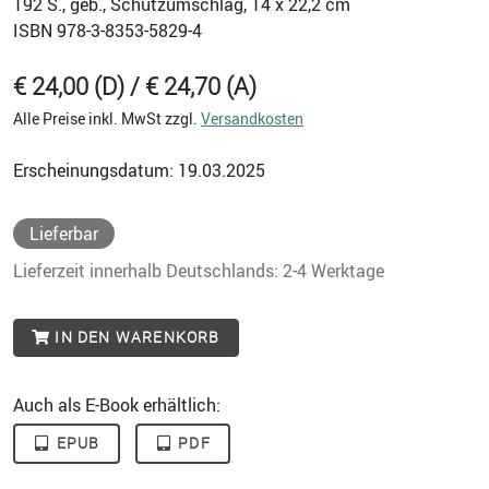
192
S., geb., Schutzumschlag, 14 x 22,2 cm
ISBN
978-3-8353-5829-4
€ 24,00 (D) / € 24,70 (A)
Alle Preise inkl. MwSt zzgl.
Versandkosten
Erscheinungsdatum: 19.03.2025
Lieferbar
Lieferzeit innerhalb Deutschlands: 2-4 Werktage
IN DEN WARENKORB
Auch als E-Book erhältlich:
EPUB
PDF