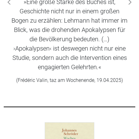
»Eine große Stärke des Buches ist,
zurück
wei
Geschichte nicht nur in einem großen
Bogen zu erzählen: Lehmann hat immer im
Blick, was die drohenden Apokalypsen für
die Bevölkerung bedeuten. (…)
›Apokalypsen‹ ist deswegen nicht nur eine
Studie, sondern auch die Intervention eines
engagierten Gelehrten.«
(Frédéric Valin, taz am Wochenende, 19.04.2025)